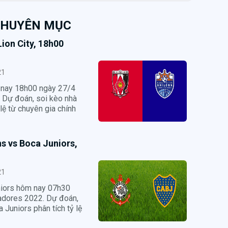
CHUYÊN MỤC
Lion City, 18h00
21
 nay 18h00 ngày 27/4
 Dự đoán, soi kèo nhà
 lệ từ chuyên gia chính
ns vs Boca Juniors,
21
niors hôm nay 07h30
dores 2022. Dự đoán,
 Juniors phân tích tỷ lệ