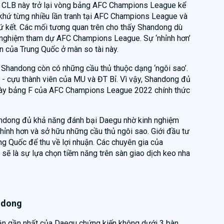
n CLB này trở lại vòng bảng AFC Champions League kể
khứ từng nhiều lần tranh tại AFC Champions League và
g tứ kết. Các mối tương quan trên cho thấy Shandong dù
 nghiệm tham dự AFC Champions League. Sự ‘nhỉnh hơn’
n của Trung Quốc ở màn so tài này.
 Shandong còn có những cầu thủ thuộc dạng ‘ngôi sao’.
i - cựu thành viên của MU và ĐT Bỉ. Vì vậy, Shandong đủ
gày bảng F của AFC Champions League 2022 chính thức
andong đủ khả năng đánh bại Daegu nhờ kinh nghiệm
nh hơn và sở hữu những cầu thủ ngôi sao. Giới đầu tư
ng Quốc để thu về lợi nhuận. Các chuyên gia của
ẽ là sự lựa chọn tiềm năng trên sàn giao dịch keo nha
andong
rận gần nhất của Daegu chứng kiến không dưới 3 bàn