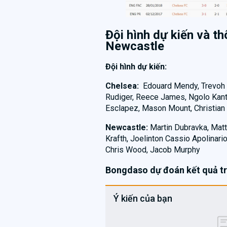
Đội hình dự kiến và th
Newcastle
Đội hình dự kiến:
Chelsea:
Edouard Mendy, Trevoh 
Rudiger, Reece James, Ngolo Kant
Esclapez, Mason Mount, Christian 
Newcastle:
Martin Dubravka, Matt 
Krafth, Joelinton Cassio Apolinari
Chris Wood, Jacob Murphy
Bongdaso dự đoán kết quả tr
Ý kiến của bạn