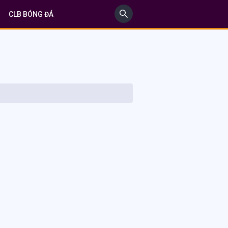
CLB BÓNG ĐÁ