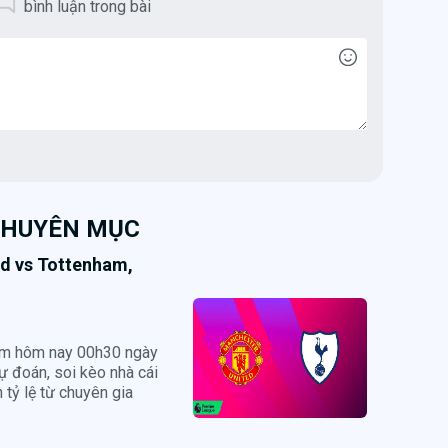
bình luận trong bài
CHUYÊN MỤC
ed vs Tottenham,
am hôm nay 00h30 ngày
 đoán, soi kèo nhà cái
tỷ lệ từ chuyên gia