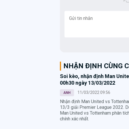
NHẬN ĐỊNH CÙNG 
Soi kèo, nhận định Man Unit
00h30 ngày 13/03/2022
11/03/2022 09:56
ANH
Nhận định Man United vs Tottenh
13/3 giải Premier League 2022. Dự
Man United vs Tottenham phân tích 
chính xác nhất.