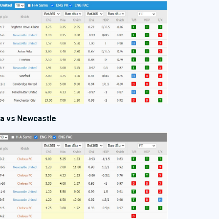
ea vs Newcastle