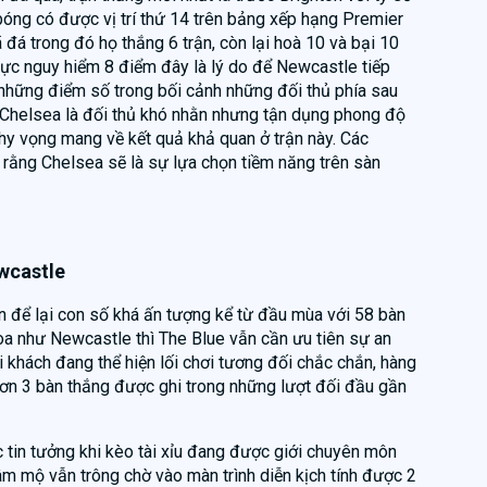
bóng có được vị trí thứ 14 trên bảng xếp hạng Premier
đá trong đó họ thắng 6 trận, còn lại hoà 10 và bại 10
vực nguy hiểm 8 điểm đây là lý do để Newcastle tiếp
những điểm số trong bối cảnh những đối thủ phía sau
 Chelsea là đối thủ khó nhằn nhưng tận dụng phong độ
y vọng mang về kết quả khả quan ở trận này. Các
rằng Chelsea sẽ là sự lựa chọn tiềm năng trên sàn
ewcastle
 để lại con số khá ấn tượng kể từ đầu mùa với 58 bàn
oa như Newcastle thì The Blue vẫn cần ưu tiên sự an
 khách đang thể hiện lối chơi tương đối chắc chắn, hàng
hơn 3 bàn thắng được ghi trong những lượt đối đầu gần
 tin tưởng khi kèo tài xỉu đang được giới chuyên môn
âm mộ vẫn trông chờ vào màn trình diễn kịch tính được 2