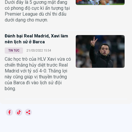
Dưới đây là 5 gương mặt đang
có phong độ cực kì ấn tượng tại
Premier League dù chỉ thi đấu
dưới dạng cho mượn.
Đánh bại Real Madrid, Xavi làm
nên lịch sử ở Barca
TIN TỨC
21/03/2022 15:54
Các học trò của HLV Xavi vừa có
chiến thắng hủy diệt trước Real
Madrid với tỷ số 4-0. Thắng lợi
này cũng giúp vị thuyền trưởng
của Barca đi vào lịch sử đội
bóng.