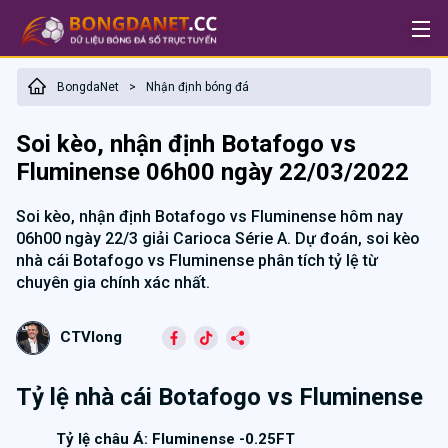
BongdaNet
Nhận định bóng đá
>
Soi kèo, nhận định Botafogo vs
Fluminense 06h00 ngày 22/03/2022
Soi kèo, nhận định Botafogo vs Fluminense hôm nay
06h00 ngày 22/3 giải Carioca Série A. Dự đoán, soi kèo
nhà cái Botafogo vs Fluminense phân tích tỷ lệ từ
chuyên gia chính xác nhất.
CTVlong
Tỷ lệ nhà cái Botafogo vs Fluminense
Tỷ lệ châu Á: Fluminense -0.25FT