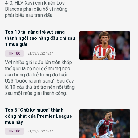
4-0, HLV Xavi còn khiến Los
Blancos phải xấu hổ vì những
phát biểu sau trận đấu.
Top 10 tài năng trẻ vụt sáng
thành ngôi sao hàng đầu chỉ sau
1 mùa giải
TIN TỨC
21/03/2022 15:54
Với nhiều giải đấu lớn trên khắp
thế giới là cơ hội để những ngôi
sao bóng đá trẻ trong độ tuổi
U23 "bước ra ánh sáng". Sau đây
là 10 cầu thủ trẻ trở nên nổi tiếng
sau một mùa giải thành công.
Top 5 "Chữ ký mượn" thành
công nhất của Premier League
mùa này
TIN TỨC
21/03/2022 15:54