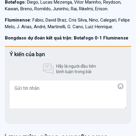
Botafogo:
Diego, Lucas Mezenga, Vitor Marinho, Reydson,
Kawan, Breno, Romildo, Juninho, Rai, Rikelmi, Erison.
Fluminense:
Fábio, David Braz, Cris Silva, Nino, Calegari, Felipe
Melo, J. Arias, André, Martinelli, G. Cano, Luiz Henrique.
Bongdaso dự đoán kết quả trận: Botafogo 0-1 Fluminense
Ý kiến của bạn
Hãy là người đầu tiên
bình luận trong bài