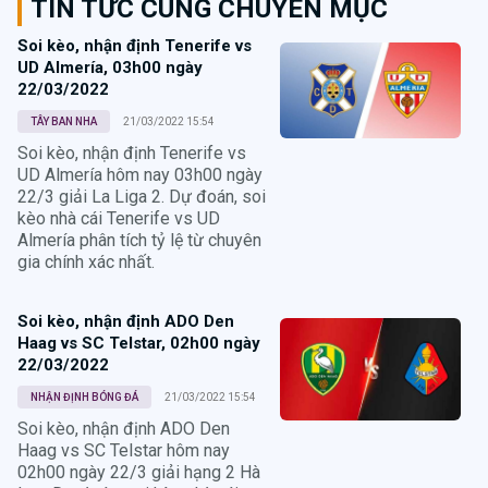
TIN TỨC CÙNG CHUYÊN MỤC
Soi kèo, nhận định Tenerife vs
UD Almería, 03h00 ngày
22/03/2022
TÂY BAN NHA
21/03/2022 15:54
Soi kèo, nhận định Tenerife vs
UD Almería hôm nay 03h00 ngày
22/3 giải La Liga 2. Dự đoán, soi
kèo nhà cái Tenerife vs UD
Almería phân tích tỷ lệ từ chuyên
gia chính xác nhất.
Soi kèo, nhận định ADO Den
Haag vs SC Telstar, 02h00 ngày
22/03/2022
NHẬN ĐỊNH BÓNG ĐÁ
21/03/2022 15:54
Soi kèo, nhận định ADO Den
Haag vs SC Telstar hôm nay
02h00 ngày 22/3 giải hạng 2 Hà