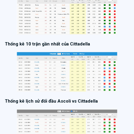
Thống kê 10 trận gần nhất của Cittadella
Thống kê lịch sử đối đầu Ascoli vs Cittadella