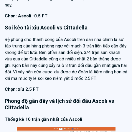
nay.
Chọn: Ascoli -0.5 FT
Soi kèo tài xỉu Ascoli vs Cittadella
Bệ phóng cho thành công của Ascoli trên sân nhà chính là sự
tập trung của hàng phòng ngự với mạch 3 trận liên tiếp gần đây
không để lọt lưới. Bên phần sân đối diện, 3/4 trận sân khách
vừa qua của Cittadella cũng có nhiều nhất 2 bàn thắng được
ghi. Kịch bản này cũng xảy ra ở 3 trận đối đầu gần nhất giữa hai
đội. Vì vậy nên cửa cược xỉu được dự đoán là tiềm năng hơn cả
khi mà mức ty le soi keo niêm yết ở mốc 2.5 FT.
Chọn: xỉu 2.5 FT
Phong độ gần đây và lịch sử đối đầu Ascoli vs
Cittadella
Thống kê 10 trận gần nhất của Ascoli