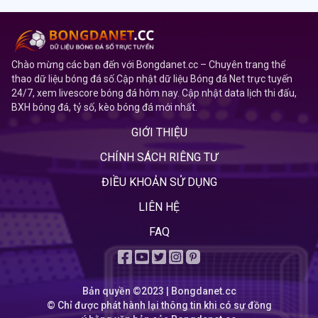
Chào mừng các bạn đến với Bongdanet.cc – Chuyên trang thể
thao dữ liệu bóng đá số.Cập nhật dữ liệu Bóng đá Net trực tuyến
24/7, xem livescore bóng đá hôm nay. Cập nhật data lịch thi đấu,
BXH bóng đá, tỷ số, kèo bóng đá mới nhất.
GIỚI THIỆU
CHÍNH SÁCH RIÊNG TƯ
ĐIỀU KHOẢN SỬ DỤNG
LIÊN HỆ
FAQ
Bản quyền ©2023 | Bongdanet.cc
© Chỉ được phát hành lại thông tin khi có sự đồng