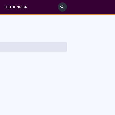
CLB BÓNG ĐÁ