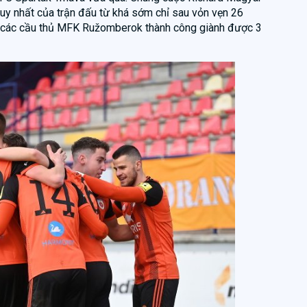
duy nhất của trận đấu từ khá sớm chỉ sau vỏn vẹn 26
úp các cầu thủ MFK Ružomberok thành công giành được 3