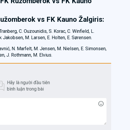
 MFK Ružomberok vs FK Kauno
Ružomberok vs FK Kauno Žalgiris:
 Tranberg, C. Ouzounidis, S. Korac, C. Winfield, L.
nck Jakobsen, M. Larsen, E. Holten, E. Sørensen.
avnić, N. Marfelt, M. Jensen, M. Nielsen, E. Simonsen,
en, J. Rothmann, M. Elvius.
Hãy là người đầu tiên
bình luận trong bài