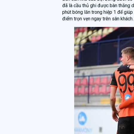
đã là cầu thủ ghi được bàn thắng 
phút bóng lăn trong hiệp 1 để gi
điểm trọn vẹn ngay trên sân khách.