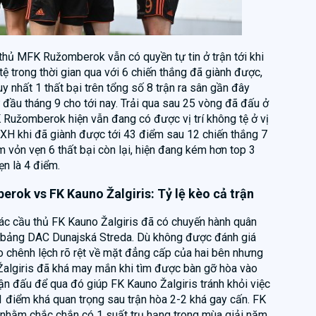
thủ MFK Ružomberok vẫn có quyền tự tin ở trận tới khi
 trong thời gian qua với 6 chiến thắng đã giành được,
y nhất 1 thất bại trên tổng số 8 trận ra sân gần đây
ừ đầu tháng 9 cho tới nay. Trải qua sau 25 vòng đã đấu ở
Ružomberok hiện vẫn đang có được vị trí không tệ ở vị
BXH khi đã giành được tới 43 điểm sau 12 chiến thắng 7
m vỏn vẹn 6 thất bại còn lại, hiện đang kém hơn top 3
ẹn là 4 điểm.
ok vs FK Kauno Žalgiris: Tỷ lệ kèo cả trận
các cầu thủ FK Kauno Žalgiris đã có chuyến hành quân
 bảng DAC Dunajská Streda. Dù không được đánh giá
do chênh lệch rõ rệt về mặt đẳng cấp của hai bên nhưng
Žalgiris đã khá may mắn khi tìm được bàn gỡ hòa vào
ận đấu để qua đó giúp FK Kauno Žalgiris tránh khỏi việc
1 điểm khá quan trọng sau trận hòa 2-2 khá gay cấn. FK
 nhằm chắc chắn có 1 suất trụ hạng trong mùa giải năm