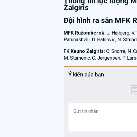
Thông tin lực lượng
Žalgiris
Đội hình ra sân MFK 
MFK Ružomberok:
J. Højbjerg, V.
Parunashvili, D. Halilović, N. Stru
FK Kauno Žalgiris:
O. Snorre, N. C
M. Stamenic, C. Jørgensen, P. Lars
Ý kiến của bạn