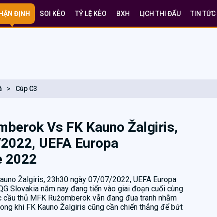
HẬN ĐỊNH
SOI KÈO
TỶ LỆ KÈO
BXH
LỊCH THI ĐẤU
TIN TỨC
á
>
Cúp C3
berok Vs FK Kauno Žalgiris,
/2022, UEFA Europa
e 2022
uno Žalgiris, 23h30 ngày 07/07/2022, UEFA Europa
G Slovakia năm nay đang tiến vào giai đoạn cuối cùng
các cầu thủ MFK Ružomberok vẫn đang đua tranh nhằm
rong khi FK Kauno Žalgiris cũng cần chiến thắng để bứt