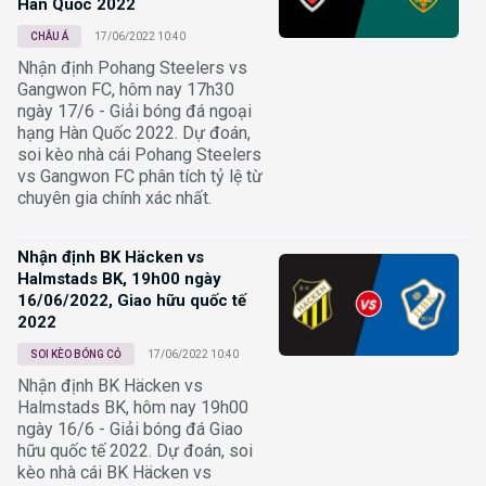
Hàn Quốc 2022
CHÂU Á
17/06/2022 10:40
Nhận định Pohang Steelers vs
Gangwon FC, hôm nay 17h30
ngày 17/6 - Giải bóng đá ngoại
hạng Hàn Quốc 2022. Dự đoán,
soi kèo nhà cái Pohang Steelers
vs Gangwon FC phân tích tỷ lệ từ
chuyên gia chính xác nhất.
Nhận định BK Häcken vs
Halmstads BK, 19h00 ngày
16/06/2022, Giao hữu quốc tế
2022
SOI KÈO BÓNG CỎ
17/06/2022 10:40
Nhận định BK Häcken vs
Halmstads BK, hôm nay 19h00
ngày 16/6 - Giải bóng đá Giao
hữu quốc tế 2022. Dự đoán, soi
kèo nhà cái BK Häcken vs