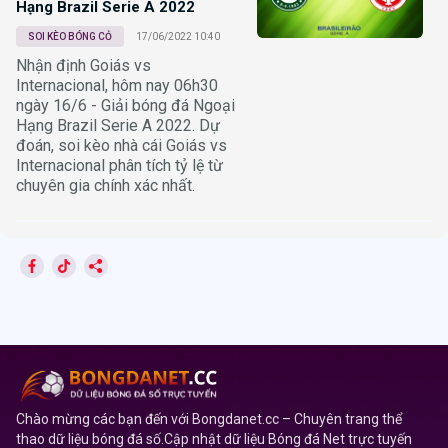
Hạng Brazil Serie A 2022
SOI KÈO BÓNG CỎ
17/06/2022 10:40
Nhận định Goiás vs
Internacional, hôm nay 06h30
ngày 16/6 - Giải bóng đá Ngoại
Hạng Brazil Serie A 2022. Dự
đoán, soi kèo nhà cái Goiás vs
Internacional phân tích tỷ lệ từ
chuyên gia chính xác nhất.
Chào mừng các bạn đến với Bongdanet.cc – Chuyên trang thể
thao dữ liệu bóng đá số.Cập nhật dữ liệu Bóng đá Net trực tuyến