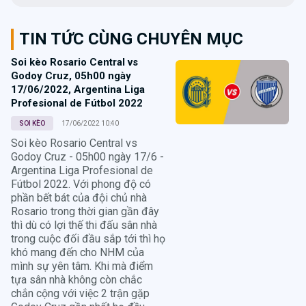
TIN TỨC CÙNG CHUYÊN MỤC
Soi kèo Rosario Central vs
Godoy Cruz, 05h00 ngày
17/06/2022, Argentina Liga
Profesional de Fútbol 2022
SOI KÈO
17/06/2022 10:40
Soi kèo Rosario Central vs
Godoy Cruz - 05h00 ngày 17/6 -
Argentina Liga Profesional de
Fútbol 2022. Với phong độ có
phần bết bát của đội chủ nhà
Rosario trong thời gian gần đây
thì dù có lợi thế thi đấu sân nhà
trong cuộc đối đầu sắp tới thì họ
khó mang đến cho NHM của
mình sự yên tâm. Khi mà điểm
tựa sân nhà không còn chắc
chắn cộng với việc 2 trận gặp