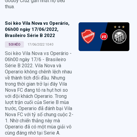
Godoy Cruz gần nhất họ đều
thua.
Soi kèo Vila Nova vs Operário,
06h00 ngày 17/06/2022,
Brasileiro Série B 2022
SOI KÈO
17/06/2022 10:40
Soi kèo Vila Nova vs Operário -
06h00 ngày 17/6 - Brasileiro
Série B 2022. Vila Nova và
Operario không chênh lệch nhau
về thành tích đối đầu. Nhưng
trong thời gian trở lại đây Vila
Nova FC đang tỏ ra hụt hơi so
với đội khách Operario. Trong
lượt trận cuối của Serie B mùa
trước, Operario đã đánh bại Vila
Nova FC với tỷ số chung cuộc 2-
1. Nhờ chiến thắng này mà
Operario đã có một mùa giải vô
cùng đáng nhớ tại Serie A.