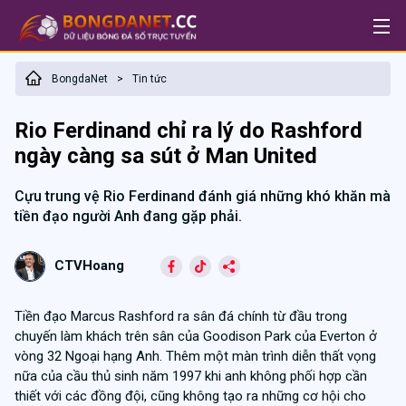
BongdaNet
Tin tức
>
Rio Ferdinand chỉ ra lý do Rashford
ngày càng sa sút ở Man United
Cựu trung vệ Rio Ferdinand đánh giá những khó khăn mà
tiền đạo người Anh đang gặp phải.
CTVHoang
Tiền đạo Marcus Rashford ra sân đá chính từ đầu trong
chuyến làm khách trên sân của Goodison Park của Everton ở
vòng 32 Ngoại hạng Anh. Thêm một màn trình diễn thất vọng
nữa của cầu thủ sinh năm 1997 khi anh không phối hợp cần
thiết với các đồng đội, cũng không tạo ra những cơ hội cho