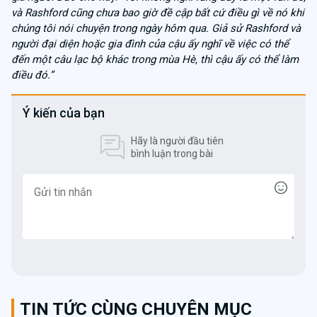
và Rashford cũng chưa bao giờ đề cập bất cứ điều gì về nó khi
chúng tôi nói chuyện trong ngày hôm qua. Giả sử Rashford và
người đại diện hoặc gia đình của cậu ấy nghĩ về việc có thể
đến một câu lạc bộ khác trong mùa Hè, thì cậu ấy có thể làm
điều đó.”
Ý kiến của bạn
Hãy là người đầu tiên
bình luận trong bài
TIN TỨC CÙNG CHUYÊN MỤC