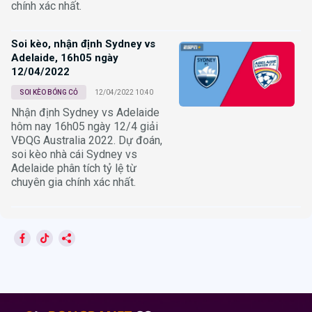
chính xác nhất.
Soi kèo, nhận định Sydney vs
Adelaide, 16h05 ngày
12/04/2022
SOI KÈO BÓNG CỎ
12/04/2022 10:40
Nhận định Sydney vs Adelaide
hôm nay 16h05 ngày 12/4 giải
VĐQG Australia 2022. Dự đoán,
soi kèo nhà cái Sydney vs
Adelaide phân tích tỷ lệ từ
chuyên gia chính xác nhất.