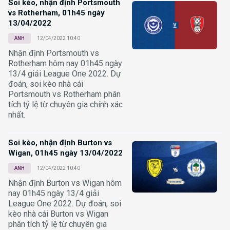
Soi kèo, nhận định Portsmouth
vs Rotherham, 01h45 ngày
13/04/2022
ANH
12/04/2022 10:40
Nhận định Portsmouth vs
Rotherham hôm nay 01h45 ngày
13/4 giải League One 2022. Dự
đoán, soi kèo nhà cái
Portsmouth vs Rotherham phân
tích tỷ lệ từ chuyên gia chính xác
nhất.
Soi kèo, nhận định Burton vs
Wigan, 01h45 ngày 13/04/2022
ANH
12/04/2022 10:40
Nhận định Burton vs Wigan hôm
nay 01h45 ngày 13/4 giải
League One 2022. Dự đoán, soi
kèo nhà cái Burton vs Wigan
phân tích tỷ lệ từ chuyên gia