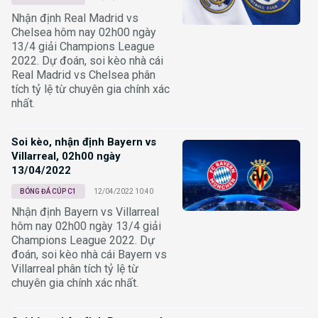
Nhận định Real Madrid vs
Chelsea hôm nay 02h00 ngày
13/4 giải Champions League
2022. Dự đoán, soi kèo nhà cái
Real Madrid vs Chelsea phân
tích tỷ lệ từ chuyên gia chính xác
nhất.
Soi kèo, nhận định Bayern vs
Villarreal, 02h00 ngày
13/04/2022
BÓNG ĐÁ CÚP C1
12/04/2022 10:40
Nhận định Bayern vs Villarreal
hôm nay 02h00 ngày 13/4 giải
Champions League 2022. Dự
đoán, soi kèo nhà cái Bayern vs
Villarreal phân tích tỷ lệ từ
chuyên gia chính xác nhất.