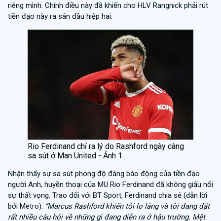
riêng mình. Chính điều này đã khiến cho HLV Rangnick phải rút
tiền đạo này ra sân đầu hiệp hai.
Rio Ferdinand chỉ ra lý do Rashford ngày càng
sa sút ở Man United - Ảnh 1
Nhận thấy sự sa sút phong độ đáng báo động của tiền đạo
người Anh, huyền thoại của MU Rio Ferdinand đã không giấu nổi
sự thất vọng. Trao đổi với BT Sport, Ferdinand chia sẻ (dẫn lời
bởi Metro):
“Marcus Rashford khiến tôi lo lắng và tôi đang đặt
rất nhiều câu hỏi về những gì đang diễn ra ở hậu trường. Mệt