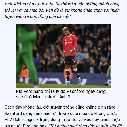
mỏi, không còn tự tin nữa. Rashford muốn những thành công
trở lại với câu lạc bộ. Vấn đề là sự không chắc chắn với huấn
luyện viên và hợp đồng của cậu ấy.”
Rio Ferdinand chỉ ra lý do Rashford ngày càng
sa sút ở Man United - Ảnh 2
Cách đây không lâu, giới truyền thông cũng khẳng định rằng
Rashford đang cân nhắc rời đi vào cuối mùa do không được
HLV Ralf Rangnick trọng dụng. Trao đổi về việc này, chiến lược
gia người Đức cho hay:
“Tôi không nghĩ rằng đây là một vấn đề,