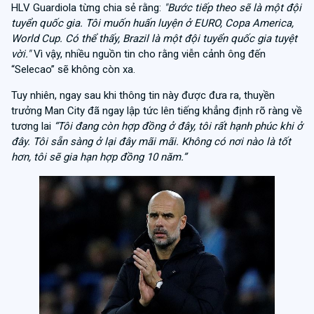
HLV Guardiola từng chia sẻ rằng:
"Bước tiếp theo sẽ là một đội
tuyển quốc gia. Tôi muốn huấn luyện ở EURO, Copa America,
World Cup. Có thể thấy, Brazil là một đội tuyển quốc gia tuyệt
vời."
Vì vậy, nhiều nguồn tin cho rằng viễn cảnh ông đến
“Selecao” sẽ không còn xa.
Tuy nhiên, ngay sau khi thông tin này được đưa ra, thuyền
trưởng Man City đã ngay lập tức lên tiếng khẳng định rõ ràng về
tương lai
“Tôi đang còn hợp đồng ở đây, tôi rất hạnh phúc khi ở
đây. Tôi sẵn sàng ở lại đây mãi mãi. Không có nơi nào là tốt
hơn, tôi sẽ gia hạn hợp đồng 10 năm.”