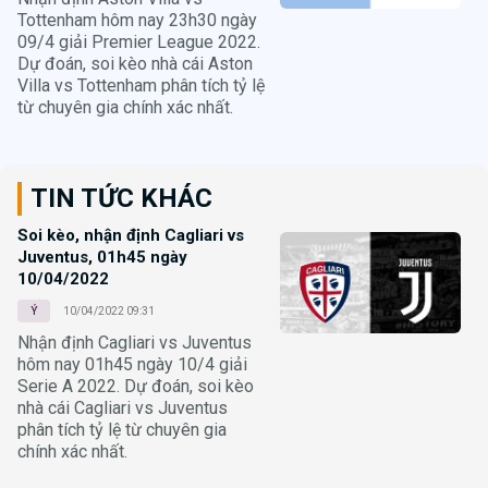
Tottenham hôm nay 23h30 ngày
09/4 giải Premier League 2022.
Dự đoán, soi kèo nhà cái Aston
Villa vs Tottenham phân tích tỷ lệ
từ chuyên gia chính xác nhất.
TIN TỨC KHÁC
Soi kèo, nhận định Cagliari vs
Juventus, 01h45 ngày
10/04/2022
Ý
10/04/2022 09:31
Nhận định Cagliari vs Juventus
hôm nay 01h45 ngày 10/4 giải
Serie A 2022. Dự đoán, soi kèo
nhà cái Cagliari vs Juventus
phân tích tỷ lệ từ chuyên gia
chính xác nhất.