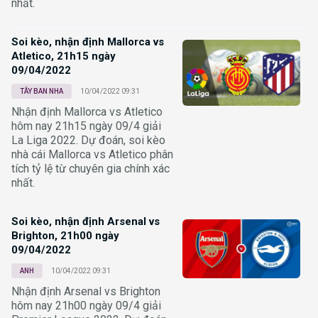
nhất.
Soi kèo, nhận định Mallorca vs
Atletico, 21h15 ngày
09/04/2022
TÂY BAN NHA
10/04/2022 09:31
Nhận định Mallorca vs Atletico
hôm nay 21h15 ngày 09/4 giải
La Liga 2022. Dự đoán, soi kèo
nhà cái Mallorca vs Atletico phân
tích tỷ lệ từ chuyên gia chính xác
nhất.
Soi kèo, nhận định Arsenal vs
Brighton, 21h00 ngày
09/04/2022
ANH
10/04/2022 09:31
Nhận định Arsenal vs Brighton
hôm nay 21h00 ngày 09/4 giải