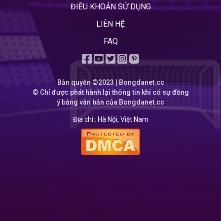
ĐIỀU KHOẢN SỬ DỤNG
LIÊN HỆ
FAQ
Bản quyền ©2023 | Bongdanet.cc
© Chỉ được phát hành lại thông tin khi có sự đồng
ý bằng văn bản của Bongdanet.cc
Địa chỉ :
Hà Nội, Việt Nam