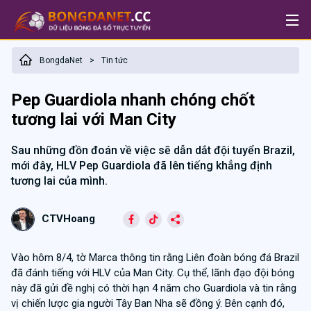
BongdaNet
Tin tức
>
Pep Guardiola nhanh chóng chốt
tương lai với Man City
Sau những đồn đoán về việc sẽ dẫn dắt đội tuyển Brazil,
mới đây, HLV Pep Guardiola đã lên tiếng khẳng định
tương lai của mình.
CTVHoang
Vào hôm 8/4, tờ Marca thông tin rằng Liên đoàn bóng đá Brazil
đã đánh tiếng với HLV của Man City. Cụ thể, lãnh đạo đội bóng
này đã gửi đề nghị có thời hạn 4 năm cho Guardiola và tin rằng
vị chiến lược gia người Tây Ban Nha sẽ đồng ý. Bên cạnh đó,