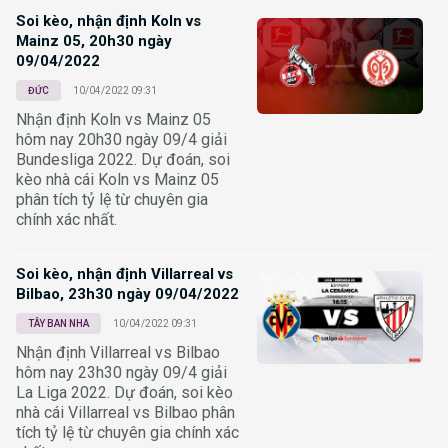
Soi kèo, nhận định Koln vs
Mainz 05, 20h30 ngày
09/04/2022
ĐỨC
10/04/2022 09:31
Nhận định Koln vs Mainz 05
hôm nay 20h30 ngày 09/4 giải
Bundesliga 2022. Dự đoán, soi
kèo nhà cái Koln vs Mainz 05
phân tích tỷ lệ từ chuyên gia
chính xác nhất.
Soi kèo, nhận định Villarreal vs
Bilbao, 23h30 ngày 09/04/2022
TÂY BAN NHA
10/04/2022 09:31
Nhận định Villarreal vs Bilbao
hôm nay 23h30 ngày 09/4 giải
La Liga 2022. Dự đoán, soi kèo
nhà cái Villarreal vs Bilbao phân
tích tỷ lệ từ chuyên gia chính xác