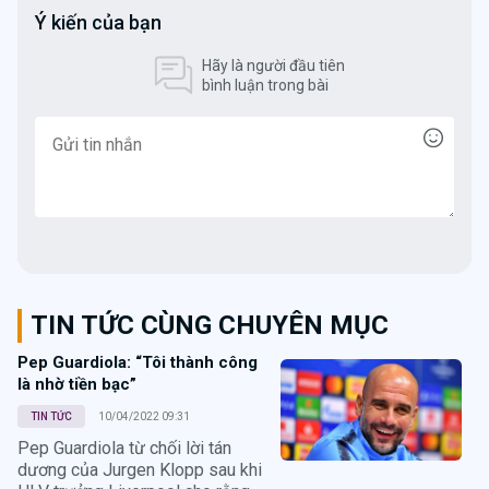
Ý kiến của bạn
Hãy là người đầu tiên
bình luận trong bài
TIN TỨC CÙNG CHUYÊN MỤC
Pep Guardiola: “Tôi thành công
là nhờ tiền bạc”
TIN TỨC
10/04/2022 09:31
Pep Guardiola từ chối lời tán
dương của Jurgen Klopp sau khi