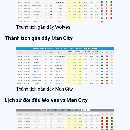
Thành tích gần đây Wolves
Thành tích gần đây Man City
Thành tích gần đây Man City
Lịch sử đối đầu Wolves vs Man City