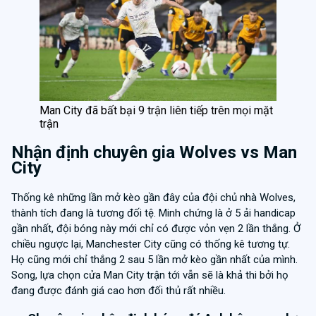
Man City đã bất bại 9 trận liên tiếp trên mọi mặt
trận
Nhận định chuyên gia Wolves vs Man
City
Thống kê những lần mở kèo gần đây của đội chủ nhà Wolves,
thành tích đang là tương đối tệ. Minh chứng là ở 5 ải handicap
gần nhất, đội bóng này mới chỉ có được vỏn vẹn 2 lần thắng. Ở
chiều ngược lại, Manchester City cũng có thống kê tương tự.
Họ cũng mới chỉ thắng 2 sau 5 lần mở kèo gần nhất của mình.
Song, lựa chọn cửa Man City trận tới vẫn sẽ là khả thi bởi họ
đang được đánh giá cao hơn đối thủ rất nhiều.