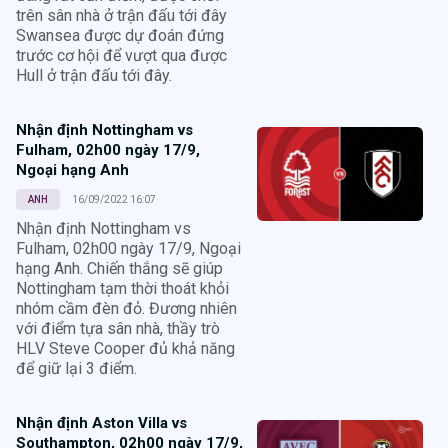
trên sân nhà ở trận đấu tới đây
Swansea được dự đoán đứng
trước cơ hội để vượt qua được
Hull ở trận đấu tới đây.
Nhận định Nottingham vs
Fulham, 02h00 ngày 17/9,
Ngoại hạng Anh
ANH
16/09/2022 16:07
Nhận định Nottingham vs
Fulham, 02h00 ngày 17/9, Ngoại
hạng Anh. Chiến thắng sẽ giúp
Nottingham tạm thời thoát khỏi
nhóm cầm đèn đỏ. Đương nhiên
với điểm tựa sân nhà, thầy trò
HLV Steve Cooper đủ khả năng
để giữ lại 3 điểm.
Nhận định Aston Villa vs
Southampton, 02h00 ngày 17/9,