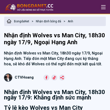
BongdaNet
Nhận định bóng đá
Anh
>
>
Nhận định Wolves vs Man City, 18h30
ngày 17/9, Ngoại Hạng Anh
Nhận định Wolves vs Man City, 18h30 ngày 17/9, Ngoại
Hạng Anh. Tiếp đón một Man City đang cực kỳ thăng
hoa, sẽ khó để Wolves có thể nghĩ đến một kết quả tốt.
CTVHoang
Nhận định Wolves vs Man City, 18h30
ngày 17/9: Khẳng định sức mạnh
Tỷ lệ kèo Wolves vs Man City