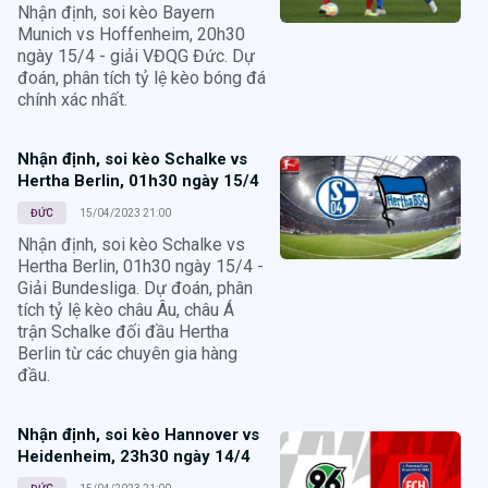
Nhận định, soi kèo Bayern
Munich vs Hoffenheim, 20h30
ngày 15/4 - giải VĐQG Đức. Dự
đoán, phân tích tỷ lệ kèo bóng đá
chính xác nhất.
Nhận định, soi kèo Schalke vs
Hertha Berlin, 01h30 ngày 15/4
ĐỨC
15/04/2023 21:00
Nhận định, soi kèo Schalke vs
Hertha Berlin, 01h30 ngày 15/4 -
Giải Bundesliga. Dự đoán, phân
tích tỷ lệ kèo châu Âu, châu Á
trận Schalke đối đầu Hertha
Berlin từ các chuyên gia hàng
đầu.
Nhận định, soi kèo Hannover vs
Heidenheim, 23h30 ngày 14/4