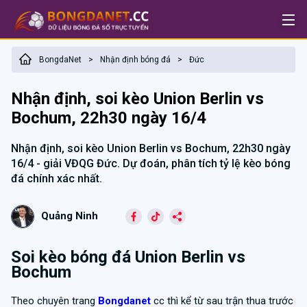
BongdaNet
Nhận định bóng đá
Đức
>
>
Nhận định, soi kèo Union Berlin vs
Bochum, 22h30 ngày 16/4
Nhận định, soi kèo Union Berlin vs Bochum, 22h30 ngày
16/4 - giải VĐQG Đức. Dự đoán, phân tích tỷ lệ kèo bóng
đá chính xác nhất.
Quảng Ninh
Soi kèo bóng đá Union Berlin vs
Bochum
Theo chuyên trang
Bongdanet
cc thì kể từ sau trận thua trước