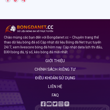
Chào mừng các bạn đến với Bongdanet.cc – Chuyên trang thể
thao dữ liệu bóng đá số.Cập nhật dữ liệu Bóng đá Net trực tuyến
24/7, xem livescore bóng đá hôm nay. Cập nhật data lịch thi đấu,
BXH bóng đá, tỷ số, kèo bóng đá mới nhất.
GIỚI THIỆU
CHÍNH SÁCH RIÊNG TƯ
ĐIỀU KHOẢN SỬ DỤNG
LIÊN HỆ
FAQ