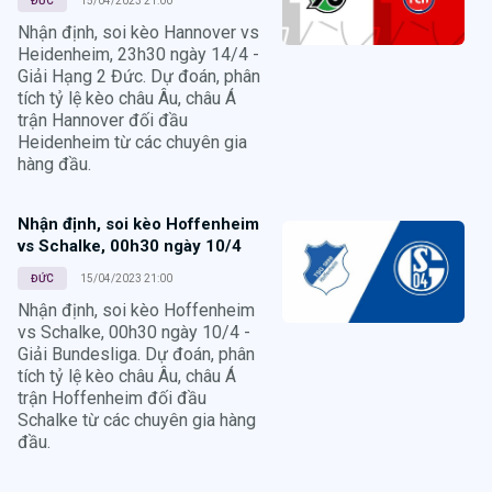
ĐỨC
15/04/2023 21:00
Nhận định, soi kèo Hannover vs
Heidenheim, 23h30 ngày 14/4 -
Giải Hạng 2 Đức. Dự đoán, phân
tích tỷ lệ kèo châu Âu, châu Á
trận Hannover đối đầu
Heidenheim từ các chuyên gia
hàng đầu.
Nhận định, soi kèo Hoffenheim
vs Schalke, 00h30 ngày 10/4
ĐỨC
15/04/2023 21:00
Nhận định, soi kèo Hoffenheim
vs Schalke, 00h30 ngày 10/4 -
Giải Bundesliga. Dự đoán, phân
tích tỷ lệ kèo châu Âu, châu Á
trận Hoffenheim đối đầu
Schalke từ các chuyên gia hàng
đầu.