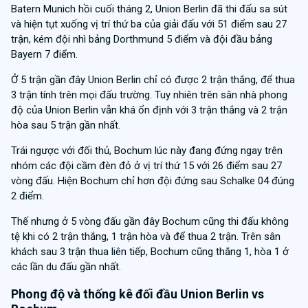
Batern Munich hồi cuối tháng 2, Union Berlin đã thi đấu sa sút
và hiện tụt xuống vị trí thứ ba của giải đấu với 51 điểm sau 27
trận, kém đội nhì bảng Dorthmund 5 điểm và đội đầu bảng
Bayern 7 điểm.
Ở 5 trận gần đây Union Berlin chỉ có được 2 trận thắng, để thua
3 trận tính trên mọi đấu trường. Tuy nhiên trên sân nhà phong
độ của Union Berlin vẫn khá ổn định với 3 trận thắng và 2 trận
hòa sau 5 trận gần nhất.
Trái ngược với đối thủ, Bochum lúc này đang đứng ngay trên
nhóm các đội cầm đèn đỏ ở vị trí thứ 15 với 26 điểm sau 27
vòng đấu. Hiện Bochum chỉ hơn đội đứng sau Schalke 04 đúng
2 điểm.
Thế nhưng ở 5 vòng đấu gần đây Bochum cũng thi đấu không
tệ khi có 2 trận thắng, 1 trận hòa và để thua 2 trận. Trên sân
khách sau 3 trận thua liên tiếp, Bochum cũng thắng 1, hòa 1 ở
các lần du đấu gần nhất.
Phong độ và thống kê đối đầu Union Berlin vs