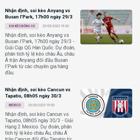
Nhận định, soi kèo Anyang vs
Busan I'Park, 17h00 ngày 29/3
SOI KÈO BÓNG CỎ
29/03/2023 19:00
Nhận định, soi kèo Anyang vs
Busan I’Park, 17h00 ngày 29/3 -
Giải Cúp QG Hàn Quốc. Dự đoán,
phân tích tỷ lệ kèo châu Âu, châu
Á trận Anyang đối đầu Busan
I'Park từ các chuyên gia hàng
đầu.
Nhận định, soi kèo Cancun vs
Tapatio, 08h05 ngày 30/3
MEXICO
29/03/2023 19:00
Nhận định, soi kèo Cancun vs
Tapatio, 08h05 ngày 30/3 - Giải
Hạng 2 Mexico. Dự đoán, phân
tích tỷ lệ kèo châu Âu, châu Á
trận Cancun đối đầu Tapatio từ