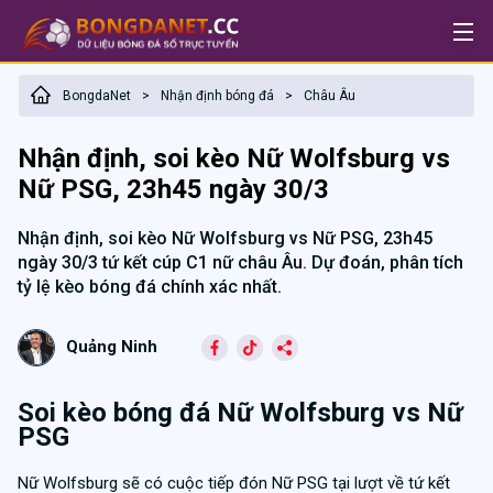
BongdaNet
Nhận định bóng đá
Châu Âu
>
>
Nhận định, soi kèo Nữ Wolfsburg vs
Nữ PSG, 23h45 ngày 30/3
Nhận định, soi kèo Nữ Wolfsburg vs Nữ PSG, 23h45
ngày 30/3 tứ kết cúp C1 nữ châu Âu. Dự đoán, phân tích
tỷ lệ kèo bóng đá chính xác nhất.
Quảng Ninh
Soi kèo bóng đá Nữ Wolfsburg vs Nữ
PSG
Nữ Wolfsburg sẽ có cuộc tiếp đón Nữ PSG tại lượt về tứ kết