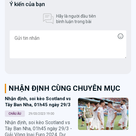
Ý kiến của bạn
Hãy là người đầu tiên
bình luận trong bài
NHẬN ĐỊNH CÙNG CHUYÊN MỤC
Nhận định, soi kèo Scotland vs
Tây Ban Nha, 01h45 ngày 29/3
CHÂU ÂU
29/03/2023 19:00
Nhận định, soi kèo Scotland vs
Tây Ban Nha, 01h45 ngày 29/3 -
Giải Vòng loại Euro 2024. Dự