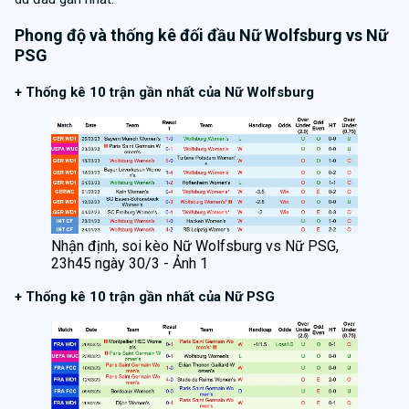
Phong độ và thống kê đối đầu Nữ Wolfsburg vs Nữ
PSG
+ Thống kê 10 trận gần nhất của Nữ Wolfsburg
Nhận định, soi kèo Nữ Wolfsburg vs Nữ PSG,
23h45 ngày 30/3 - Ảnh 1
+ Thống kê 10 trận gần nhất của Nữ PSG