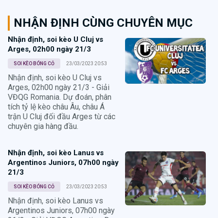
NHẬN ĐỊNH CÙNG CHUYÊN MỤC
Nhận định, soi kèo U Cluj vs
Arges, 02h00 ngày 21/3
SOI KÈO BÓNG CỎ
23/03/2023 20:53
Nhận định, soi kèo U Cluj vs
Arges, 02h00 ngày 21/3 - Giải
VĐQG Romania. Dự đoán, phân
tích tỷ lệ kèo châu Âu, châu Á
trận U Cluj đối đầu Arges từ các
chuyên gia hàng đầu.
Nhận định, soi kèo Lanus vs
Argentinos Juniors, 07h00 ngày
21/3
SOI KÈO BÓNG CỎ
23/03/2023 20:53
Nhận định, soi kèo Lanus vs
Argentinos Juniors, 07h00 ngày