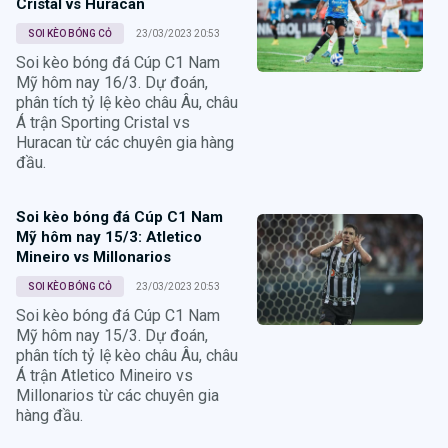
Cristal vs Huracan
SOI KÈO BÓNG CỎ
23/03/2023 20:53
Soi kèo bóng đá Cúp C1 Nam
Mỹ hôm nay 16/3. Dự đoán,
phân tích tỷ lệ kèo châu Âu, châu
Á trận Sporting Cristal vs
Huracan từ các chuyên gia hàng
đầu.
Soi kèo bóng đá Cúp C1 Nam
Mỹ hôm nay 15/3: Atletico
Mineiro vs Millonarios
SOI KÈO BÓNG CỎ
23/03/2023 20:53
Soi kèo bóng đá Cúp C1 Nam
Mỹ hôm nay 15/3. Dự đoán,
phân tích tỷ lệ kèo châu Âu, châu
Á trận Atletico Mineiro vs
Millonarios từ các chuyên gia
hàng đầu.