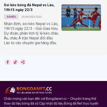
Soi kèo bóng đá Nepal vs Lào,
19h15 ngày 22/3
SOI KÈO
23/03/2023 20:53
Nhận định, soi kèo Nepal vs Lào,
19h15 ngày 22/3 - Giải Giao hữu.
Dự đoán, phân tích tỷ lệ kèo châu
Âu, châu Á trận Nepal đối đầu
Lào từ các chuyên gia hàng đầu.
Chào mừng các bạn đến với Bongdanet.cc – Chuyên trang thể
thao dữ liệu bóng đá số.Cập nhật dữ liệu Bóng đá Net trực tuyến