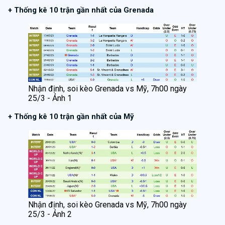
+ Thống kê 10 trận gần nhất của Grenada
Nhận định, soi kèo Grenada vs Mỹ, 7h00 ngày
25/3 - Ảnh 1
+ Thống kê 10 trận gần nhất của Mỹ
Nhận định, soi kèo Grenada vs Mỹ, 7h00 ngày
25/3 - Ảnh 2