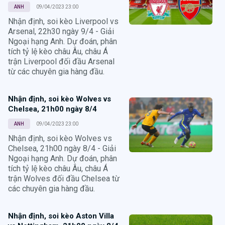
ANH
09/04/2023 23:00
Nhận định, soi kèo Liverpool vs
Arsenal, 22h30 ngày 9/4 - Giải
Ngoại hạng Anh. Dự đoán, phân
tích tỷ lệ kèo châu Âu, châu Á
trận Liverpool đối đầu Arsenal
từ các chuyên gia hàng đầu.
Nhận định, soi kèo Wolves vs
Chelsea, 21h00 ngày 8/4
ANH
09/04/2023 23:00
Nhận định, soi kèo Wolves vs
Chelsea, 21h00 ngày 8/4 - Giải
Ngoại hạng Anh. Dự đoán, phân
tích tỷ lệ kèo châu Âu, châu Á
trận Wolves đối đầu Chelsea từ
các chuyên gia hàng đầu.
Nhận định, soi kèo Aston Villa