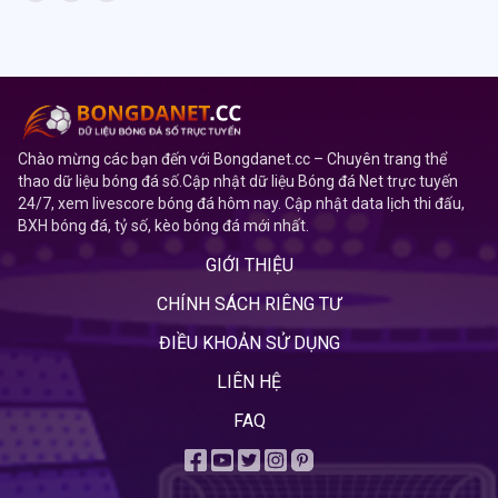
Chào mừng các bạn đến với Bongdanet.cc – Chuyên trang thể
thao dữ liệu bóng đá số.Cập nhật dữ liệu Bóng đá Net trực tuyến
24/7, xem livescore bóng đá hôm nay. Cập nhật data lịch thi đấu,
BXH bóng đá, tỷ số, kèo bóng đá mới nhất.
GIỚI THIỆU
CHÍNH SÁCH RIÊNG TƯ
ĐIỀU KHOẢN SỬ DỤNG
LIÊN HỆ
FAQ