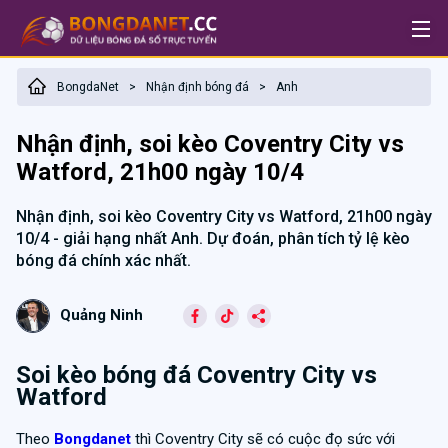
BongdaNet
Nhận định bóng đá
Anh
>
>
Nhận định, soi kèo Coventry City vs
Watford, 21h00 ngày 10/4
Nhận định, soi kèo Coventry City vs Watford, 21h00 ngày
10/4 - giải hạng nhất Anh. Dự đoán, phân tích tỷ lệ kèo
bóng đá chính xác nhất.
Quảng Ninh
Soi kèo bóng đá Coventry City vs
Watford
Theo
Bongdanet
thì Coventry City sẽ có cuộc đọ sức với