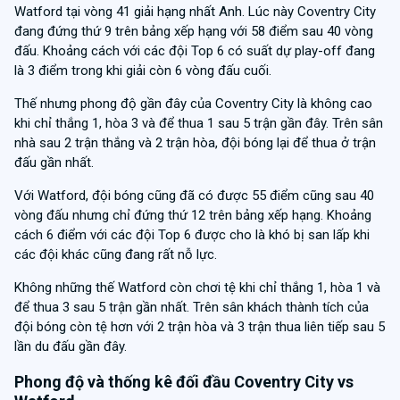
Watford tại vòng 41 giải hạng nhất Anh. Lúc này Coventry City
đang đứng thứ 9 trên bảng xếp hạng với 58 điểm sau 40 vòng
đấu. Khoảng cách với các đội Top 6 có suất dự play-off đang
là 3 điểm trong khi giải còn 6 vòng đấu cuối.
Thế nhưng phong độ gần đây của Coventry City là không cao
khi chỉ thắng 1, hòa 3 và để thua 1 sau 5 trận gần đây. Trên sân
nhà sau 2 trận thắng và 2 trận hòa, đội bóng lại để thua ở trận
đấu gần nhất.
Với Watford, đội bóng cũng đã có được 55 điểm cũng sau 40
vòng đấu nhưng chỉ đứng thứ 12 trên bảng xếp hạng. Khoảng
cách 6 điểm với các đội Top 6 được cho là khó bị san lấp khi
các đội khác cũng đang rất nỗ lực.
Không những thế Watford còn chơi tệ khi chỉ thắng 1, hòa 1 và
để thua 3 sau 5 trận gần nhất. Trên sân khách thành tích của
đội bóng còn tệ hơn với 2 trận hòa và 3 trận thua liên tiếp sau 5
lần du đấu gần đây.
Phong độ và thống kê đối đầu Coventry City vs