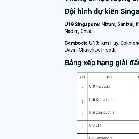
Đội hình dự kiến Sin
U19 Singapore:
Nizam, Sanizal, Ka
Nadim, Chua.
Cambodia U19:
Kim Huy, Sokmeng, 
Davin, Chanchav, Pisoth.
Bảng xếp hạng giải đấ