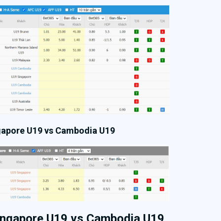
ngapore U19 vs Cambodia U19
Singapore U19 vs Cambodia U19