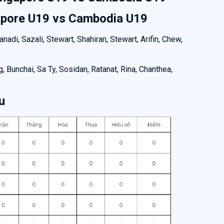
gapore U19 vs Cambodia U19
nadi, Sazali, Stewart, Shahiran, Stewart, Arifin, Chew,
Bunchai, Sa Ty, Sosidan, Ratanat, Rina, Chanthea,
u