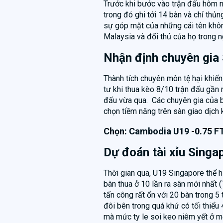
Trước khi bước vào trận đấu hôm n
trong đó ghi tới 14 bàn và chỉ thủ
sự góp mặt của những cái tên khô
Malaysia và đối thủ của họ trong 
Nhận định chuyên gia
Thành tích chuyên môn tệ hại khiế
tư khi thua kèo 8/10 trận đấu gần 
đấu vừa qua. Các chuyên gia của 
chọn tiềm năng trên sàn giao dịch 
Chọn: Cambodia U19 -0.75 F
Dự đoán tài xỉu Sing
Thời gian qua, U19 Singapore thể h
bàn thua ở 10 lần ra sân mới nhất 
tấn công rất ổn với 20 bàn trong 5 
đôi bên trong quá khứ có tối thiểu
mà mức ty le soi keo niêm yết ở m