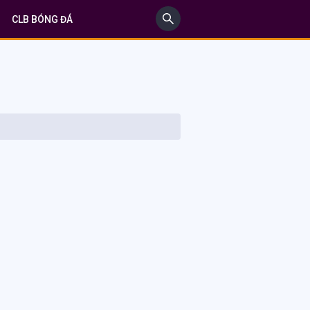
CLB BÓNG ĐÁ