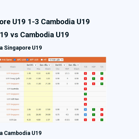
pore U19 1-3 Cambodia U19
U19 vs Cambodia U19
ủa Singapore U19
của Cambodia U19