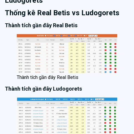
Ludogorets
Thống kê Real Betis vs Ludogorets
Thành tích gần đây Real Betis
Thành tích gần đây Real Betis
Thành tích gần đây Ludogorets