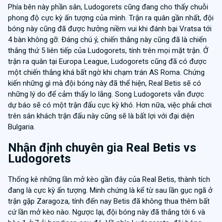
Phía bên này phần sân, Ludogorets cũng đang cho thấy chuỗi
phong độ cực kỳ ấn tượng của mình. Trận ra quân gần nhất, đội
bóng này cũng đã được hưởng niềm vui khi đánh bại Vratsa tới
4 bàn không gỡ. Đáng chú ý, chiến thắng này cũng đã là chiến
thắng thứ 5 liên tiếp của Ludogorets, tính trên mọi mặt trận. Ở
trận ra quân tại Europa League, Ludogorets cũng đã có được
một chiến thắng khá bất ngờ khi chạm trán AS Roma. Chứng
kiến những gì mà đội bóng này đã thể hiện, Real Betis sẽ có
những lý do để cảm thấy lo lắng. Song Ludogorets vẫn được
dự báo sẽ có một trận đấu cực kỳ khó. Hơn nữa, việc phải chơi
trên sân khách trận đấu này cũng sẽ là bất lợi với đại diện
Bulgaria.
Nhận định chuyên gia Real Betis vs
Ludogorets
Thống kê những lần mở kèo gần đây của Real Betis, thành tích
đang là cực kỳ ấn tượng. Minh chứng là kể từ sau lần gục ngã ở
trận gặp Zaragoza, tính đến nay Betis đã không thua thêm bất
cứ lần mở kèo nào. Ngược lại, đội bóng này đã thắng tới 6 và