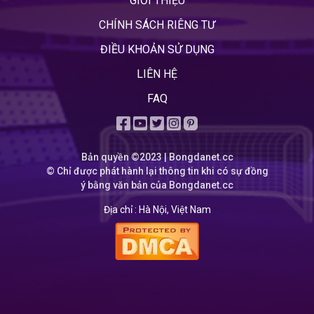
GIỚI THIỆU
CHÍNH SÁCH RIÊNG TƯ
ĐIỀU KHOẢN SỬ DỤNG
LIÊN HỆ
FAQ
Bản quyền ©2023 | Bongdanet.cc
© Chỉ được phát hành lại thông tin khi có sự đồng
ý bằng văn bản của Bongdanet.cc
Địa chỉ :
Hà Nội, Việt Nam