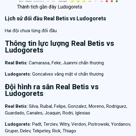
Thành tích gần đây Ludogorets
Lịch sử đối đầu Real Betis vs Ludogorets
Hai đội chưa từng đối đầu
Thông tin lực lượng Real Betis vs
Ludogorets
Real Betis:
Camarasa, Fekir, Juanmi chấn thương
Ludogorets:
Goncalves vắng mặt vì chấn thương
Đội hình ra sân Real Betis vs
Ludogorets
Real Betis:
Silva, Ruibal, Felipe, Gonzalez, Moreno, Rodriguez,
Guardado, Canales, Joaquin, Rodri, Iglesias
Ludogorets:
Padt, Terziev, Witry, Verdon, Piotrowski, Yordanov,
Gruper, Delev, Tekpetey, Rick, Thiago