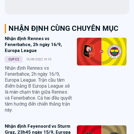
NHẬN ĐỊNH CÙNG CHUYÊN MỤC
Nhận định Rennes vs
Fenerbahce, 2h ngày 16/9,
Europa League
CUP C2
15/09/2022 14:10
Nhận định Rennes vs
Fenerbahce, 2h ngày 16/9,
Europa League. Trận cầu tâm
điểm bảng B Europa League sẽ
là màn chạm trán giữa Rennes
và Fenerbahce. Cả hai đều quyết
tâm hướng đến chiến thắng trận
này.
Nhận định Feyenoord vs Sturm
Graz, 23h45 ngày 15/9, Europa