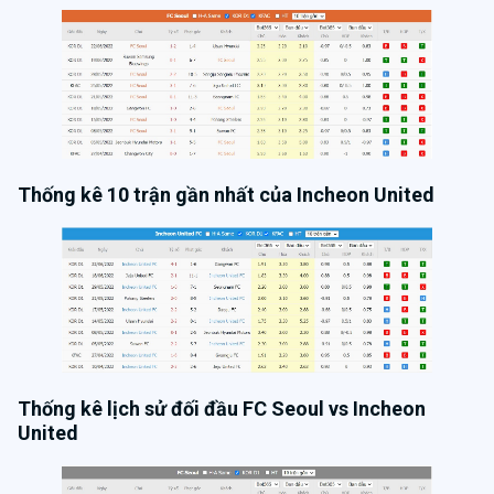
Thống kê 10 trận gần nhất của Incheon United
Thống kê lịch sử đối đầu FC Seoul vs Incheon
United