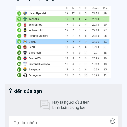
Ý kiến của bạn
Hãy là người đầu tiên
bình luận trong bài