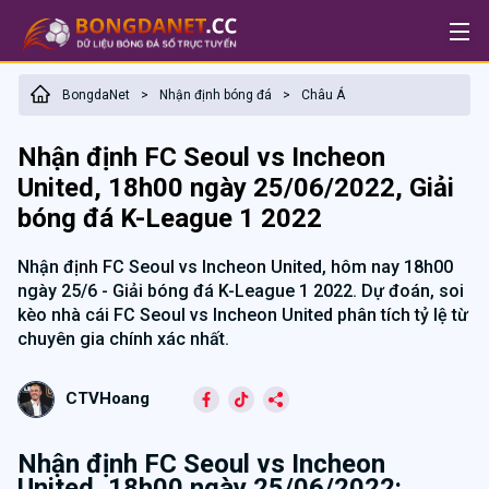
BongdaNet
Nhận định bóng đá
Châu Á
>
>
Nhận định FC Seoul vs Incheon
United, 18h00 ngày 25/06/2022, Giải
bóng đá K-League 1 2022
Nhận định FC Seoul vs Incheon United, hôm nay 18h00
ngày 25/6 - Giải bóng đá K-League 1 2022. Dự đoán, soi
kèo nhà cái FC Seoul vs Incheon United phân tích tỷ lệ từ
chuyên gia chính xác nhất.
CTVHoang
Nhận định FC Seoul vs Incheon
United, 18h00 ngày 25/06/2022: