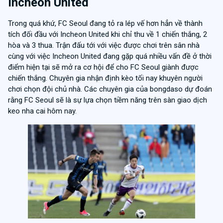
Incheon United
Trong quá khứ, FC Seoul đang tỏ ra lép vế hơn hẳn về thành
tích đối đầu với Incheon United khi chỉ thu về 1 chiến thắng, 2
hòa và 3 thua. Trận đấu tới với việc được chơi trên sân nhà
cùng với việc Incheon United đang gặp quá nhiều vấn đề ở thời
điểm hiện tại sẽ mở ra cơ hội để cho FC Seoul giành được
chiến thắng. Chuyên gia nhận định kèo tối nay khuyên người
chơi chọn đội chủ nhà. Các chuyên gia của bongdaso dự đoán
rằng FC Seoul sẽ là sự lựa chọn tiềm năng trên sàn giao dịch
keo nha cai hôm nay.