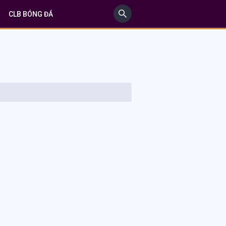
CLB BÓNG ĐÁ