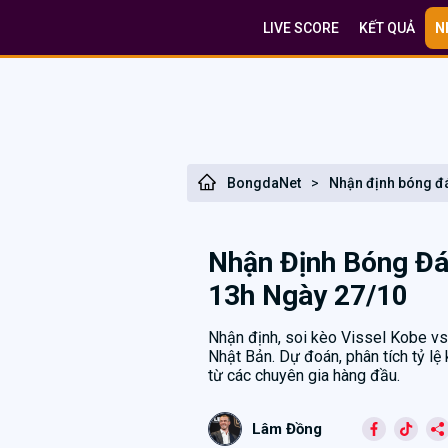
LIVE SCORE
KẾT QUẢ
N
BongdaNet
>
Nhận định bóng đ
Nhận Định Bóng Đá
13h Ngày 27/10
Nhận định, soi kèo Vissel Kobe v
Nhật Bản. Dự đoán, phân tích tỷ lệ
từ các chuyên gia hàng đầu.
Lâm Đồng