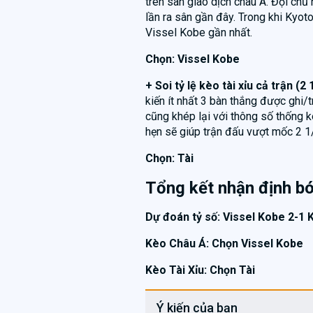
trên sàn giao dịch châu Á. Đội chủ
lần ra sân gần đây. Trong khi Kyot
Vissel Kobe gần nhất.
Chọn: Vissel Kobe
+ Soi tỷ lệ kèo tài xỉu cả trận (2 
kiến ít nhất 3 bàn thắng được ghi/
cũng khép lại với thông số thống k
hẹn sẽ giúp trận đấu vượt mốc 2 1
Chọn: Tài
Tổng kết nhận định b
Dự đoán tỷ số: Vissel Kobe 2-1
Kèo Châu Á: Chọn Vissel Kobe
Kèo Tài Xỉu: Chọn Tài
Ý kiến của bạn