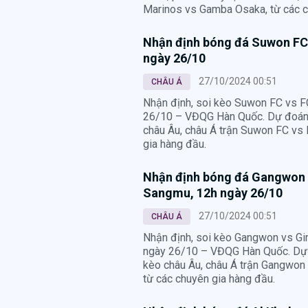
Marinos vs Gamba Osaka, từ các c
Nhận định bóng đá Suwon FC 
ngày 26/10
27/10/2024 00:51
CHÂU Á
Nhận định, soi kèo Suwon FC vs F
26/10 – VĐQG Hàn Quốc. Dự đoán, 
châu Âu, châu Á trận Suwon FC vs 
gia hàng đầu.
Nhận định bóng đá Gangwon
Sangmu, 12h ngày 26/10
27/10/2024 00:51
CHÂU Á
Nhận định, soi kèo Gangwon vs G
ngày 26/10 – VĐQG Hàn Quốc. Dự đ
kèo châu Âu, châu Á trận Gangwo
từ các chuyên gia hàng đầu.