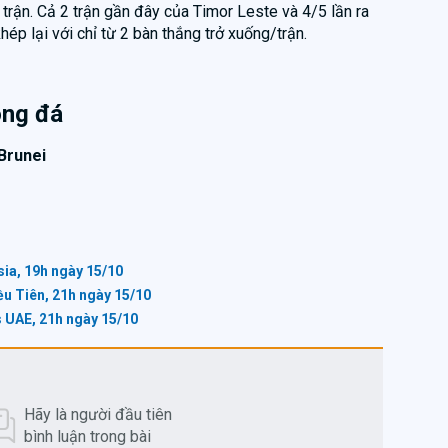
trận. Cả 2 trận gần đây của Timor Leste và 4/5 lần ra
ép lại với chỉ từ 2 bàn thắng trở xuống/trận.
óng đá
Brunei
ia, 19h ngày 15/10
ều Tiên, 21h ngày 15/10
 UAE, 21h ngày 15/10
Hãy là người đầu tiên
bình luận trong bài