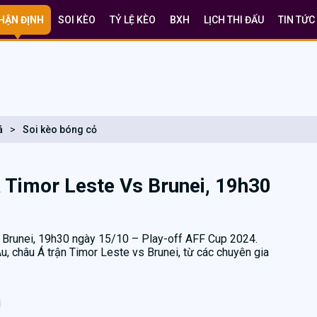
HẬN ĐỊNH
SOI KÈO
TỶ LỆ KÈO
BXH
LỊCH THI ĐẤU
TIN TỨC
á
>
Soi kèo bóng cỏ
 Timor Leste Vs Brunei, 19h30
s Brunei, 19h30 ngày 15/10 – Play-off AFF Cup 2024.
Âu, châu Á trận Timor Leste vs Brunei, từ các chuyên gia