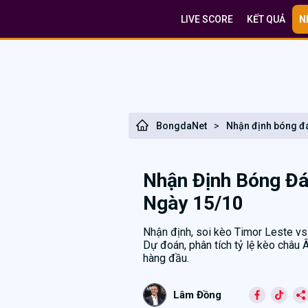
LIVE SCORE
KẾT QUẢ
N
BongdaNet
>
Nhận định bóng đ
Nhận Định Bóng Đá
Ngày 15/10
Nhận định, soi kèo Timor Leste v
Dự đoán, phân tích tỷ lệ kèo châu 
hàng đầu.
Lâm Đồng