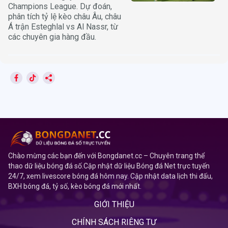
Champions League. Dự đoán,
phân tích tỷ lệ kèo châu Âu, châu
Á trận Esteghlal vs Al Nassr, từ
các chuyên gia hàng đầu.
Chào mừng các bạn đến với Bongdanet.cc – Chuyên trang thể
thao dữ liệu bóng đá số.Cập nhật dữ liệu Bóng đá Net trực tuyến
24/7, xem livescore bóng đá hôm nay. Cập nhật data lịch thi đấu,
BXH bóng đá, tỷ số, kèo bóng đá mới nhất.
GIỚI THIỆU
CHÍNH SÁCH RIÊNG TƯ