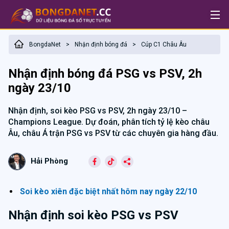
BongdaNet
Nhận định bóng đá
Cúp C1 Châu Âu
>
>
Nhận định bóng đá PSG vs PSV, 2h
ngày 23/10
Nhận định, soi kèo PSG vs PSV, 2h ngày 23/10 –
Champions League. Dự đoán, phân tích tỷ lệ kèo châu
Âu, châu Á trận PSG vs PSV từ các chuyên gia hàng đầu.
Hải Phòng
Soi kèo xiên đặc biệt nhất hôm nay ngày 22/10
Nhận định soi kèo PSG vs PSV