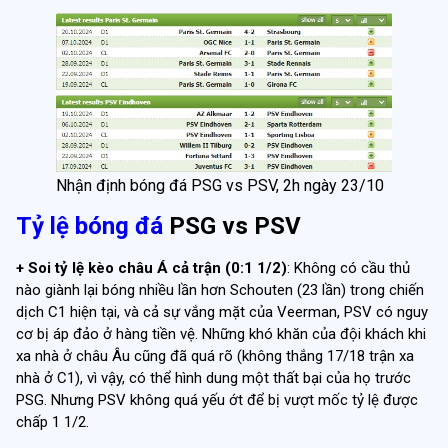
Nhận định bóng đá PSG vs PSV, 2h ngày 23/10
Tỷ lệ bóng đá
PSG vs PSV
+ Soi tỷ lệ kèo châu Á cả trận (0:1 1/2)
:
Không có cầu thủ
nào giành lại bóng nhiều lần hơn Schouten (23 lần) trong chiến
dịch C1 hiện tại, và cả sự vắng mặt của Veerman, PSV có nguy
cơ bị áp đảo ở hàng tiền vệ.
Những khó khăn của đội khách khi
xa nhà ở châu Âu cũng đã quá rõ (không thắng 17/18 trận xa
nhà ở C1), vì vậy, có thể hình dung một thất bại của họ trước
PSG. Nhưng PSV không quá yếu ớt để bị vượt mốc tỷ lệ được
chấp 1 1/2.