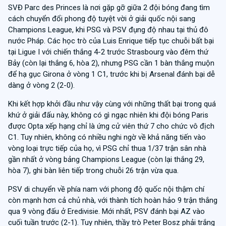
SVĐ Parc des Princes là nơi gặp gỡ giữa 2 đội bóng đang tìm
cách chuyển đổi phong độ tuyệt vời ở giải quốc nội sang
Champions League, khi PSG và PSV đụng độ nhau tại thủ đô
nước Pháp. Các học trò của Luis Enrique tiếp tục chuỗi bất bại
tại Ligue I với chiến thắng 4-2 trước Strasbourg vào đêm thứ
Bảy (còn lại thắng 6, hòa 2), nhưng PSG cần 1 bàn thắng muộn
để hạ gục Girona ở vòng 1 C1, trước khi bị Arsenal đánh bại dễ
dàng ở vòng 2 (2-0).
Khi kết hợp khởi đầu như vậy cùng với những thất bại trong quá
khứ ở giải đấu này, không có gì ngạc nhiên khi đội bóng Paris
được Opta xếp hạng chỉ là ứng cử viên thứ 7 cho chức vô địch
C1. Tuy nhiên, không có nhiều nghi ngờ về khả năng tiến vào
vòng loại trực tiếp của họ, vì PSG chỉ thua 1/37 trận sân nhà
gần nhất ở vòng bảng Champions League (còn lại thắng 29,
hòa 7), ghi bàn liên tiếp trong chuỗi 26 trận vừa qua.
PSV di chuyển về phía nam với phong độ quốc nội thậm chí
còn mạnh hơn cả chủ nhà, với thành tích hoàn hảo 9 trận thắng
qua 9 vòng đấu ở Eredivisie. Mới nhất, PSV đánh bại AZ vào
cuối tuần trước (2-1). Tuy nhiên, thầy trò Peter Bosz phải trắng