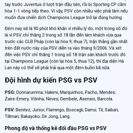
tay trước Juventus ở lượt trận đầu tiên, rồi bị Sporting CP cầm
hòa 1-1 vòng tiếp theo. Vì vậy, PSV còn nhiều việc phải làm nếu
muốn đưa chiến dịch Champions League trở lại đúng hướng.
Đêm nay sẽ là 90 phút khó khăn vì nhiều lý do, một trong số đó
là vì PSV chỉ thắng 2 trong số 18 lần đến làm khách vừa qua
trước các CLB Pháp (còn lại hòa 9, thua 7), trận thắng gần nhất
trên đất nước này của PSV diễn ra vào tháng 9/2006. Và xét
đến việc PSV chỉ thắng 1 trong số 18 trận sân khách trước đó
tại Champions League (còn lại hòa 5, thua 12), thì đại diện Hà
Lan này có thể sẽ phải trải qua một đêm buồn bã nữa.
Đội hình dự kiến PSG vs PSV
PSG
:
Donnarumma; Hakimi, Marquinhos, Pacho, Mendes;
Zaire-Emery, Vitinha, Neves; Dembele, Asensio, Barcola.
PSV
: Benitez; Junior, Flamingo, Boscagli, Dams; Til, Saibari,
Tillman; Bakayoko, De Jong, Lang.
Phong độ và thống kê đối đầu PSG vs PSV