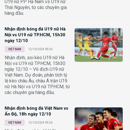
U19 nữ PP Hà Nam vs U19 nữ
Thái Nguyên, từ các chuyên gia
hàng đầu.
Nhận định bóng đá U19 nữ Hà
Nội vs U19 nữ TP.HCM, 15h30
ngày 12/10
VIỆT NAM
12/10/2024 09:26
Nhận định, soi kèo U19 nữ Hà
Nội vs U19 nữ TP.HCM, 15h30
ngày 12/10 – Vô địch U19 nữ
Việt Nam. Dự đoán, phân tích tỷ
lệ kèo châu Âu, châu Á trận U19
nữ Hà Nội vs U19 nữ TP.HCM, từ
các chuyên gia hàng đầu.
Nhận định bóng đá Việt Nam vs
Ấn Độ, 18h ngày 12/10
VIỆT NAM
12/10/2024 09:26