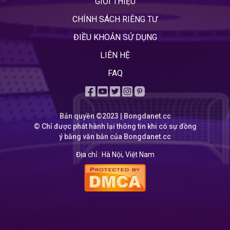
GIỚI THIỆU
CHÍNH SÁCH RIÊNG TƯ
ĐIỀU KHOẢN SỬ DỤNG
LIÊN HỆ
FAQ
Bản quyền ©2023 | Bongdanet.cc
© Chỉ được phát hành lại thông tin khi có sự đồng
ý bằng văn bản của Bongdanet.cc
Địa chỉ :
Hà Nội, Việt Nam