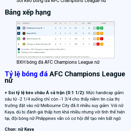
Soi kèo bóng đá AFC Champions League nữ
Bảng xếp hạng
BXH bóng đá AFC Champions League nữ
Tỷ lệ bóng đá
AFC Champions League
nữ
+ Soi tỷ lệ kèo châu Á cả trận (0:1 1/2):
Mức handicap giảm
sâu từ -2 1/4 xuống chỉ còn -1 3/4 cho thấy niềm tin của thị
trường đặt vào nữ Melbourne City đã ít nhiều suy giảm. Với nữ
Kaya, dù bị đánh giá thấp hơn khá nhiều nhưng với tình thế hiện
tại, đội bóng nữ Philippines vẫn có cơ hội để tạo nên bất ngờ.
Chọn: nữ Kaya