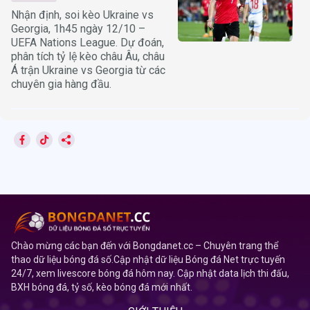
Nhận định, soi kèo Ukraine vs
Georgia, 1h45 ngày 12/10 –
UEFA Nations League. Dự đoán,
phân tích tỷ lệ kèo châu Âu, châu
Á trận Ukraine vs Georgia từ các
chuyên gia hàng đầu.
Chào mừng các bạn đến với Bongdanet.cc – Chuyên trang thể
thao dữ liệu bóng đá số.Cập nhật dữ liệu Bóng đá Net trực tuyến
24/7, xem livescore bóng đá hôm nay. Cập nhật data lịch thi đấu,
BXH bóng đá, tỷ số, kèo bóng đá mới nhất.