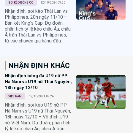
SOI KÈO BÓNG CỎ
12/10/2024 09:26
Nhận định, soi kèo Thái Lan vs
Philippines, 20h ngày 11/10 –
Bán kết King's Cup. Dự đoán,
phân tích tỷ lệ kèo châu Âu, châu
Á trận Thái Lan vs Philippines,
từ các chuyên gia hàng đầu.
NHẬN ĐỊNH KHÁC
Nhận định bóng đá U19 nữ PP
Hà Nam vs U19 nữ Thái Nguyên,
18h ngày 12/10
VIỆT NAM
12/10/2024 09:26
Nhận định, soi kèo U19 nữ PP
Hà Nam vs U19 nữ Thái Nguyên,
18h ngày 12/10 – Vô địch U19
nữ Việt Nam. Dự đoán, phân tích
tỷ lệ kèo châu Âu, châu Á trận