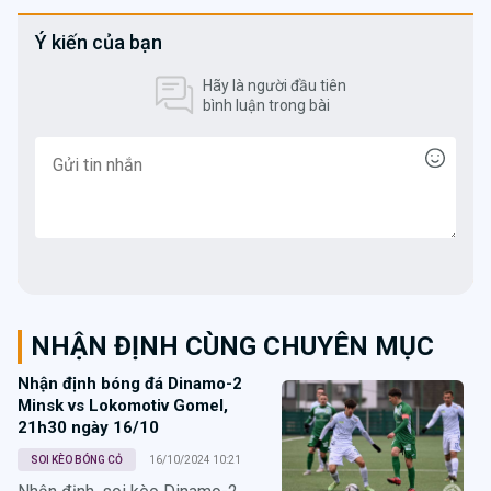
Ý kiến của bạn
Hãy là người đầu tiên
bình luận trong bài
NHẬN ĐỊNH CÙNG CHUYÊN MỤC
Nhận định bóng đá Dinamo-2
Minsk vs Lokomotiv Gomel,
21h30 ngày 16/10
SOI KÈO BÓNG CỎ
16/10/2024 10:21