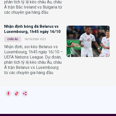
phân tích tỷ lệ kèo châu Âu, châu
Á trận Bắc Ireland vs Bulgaria từ
các chuyên gia hàng đầu.
Nhận định bóng đá Belarus vs
Luxembourg, 1h45 ngày 16/10
CHÂU ÂU
16/10/2024 10:21
Nhận định, soi kèo Belarus vs
Luxembourg, 1h45 ngày 16/10 –
UEFA Nations League. Dự đoán,
phân tích tỷ lệ kèo châu Âu, châu
Á trận Belarus vs Luxembourg
từ các chuyên gia hàng đầu.