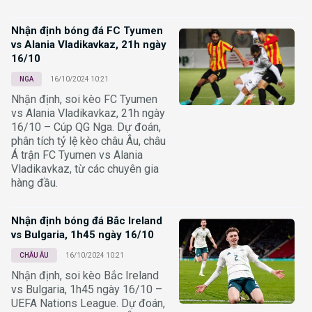
Nhận định bóng đá FC Tyumen
vs Alania Vladikavkaz, 21h ngày
16/10
NGA
16/10/2024 10:21
Nhận định, soi kèo FC Tyumen
vs Alania Vladikavkaz, 21h ngày
16/10 – Cúp QG Nga. Dự đoán,
phân tích tỷ lệ kèo châu Âu, châu
Á trận FC Tyumen vs Alania
Vladikavkaz, từ các chuyên gia
hàng đầu.
Nhận định bóng đá Bắc Ireland
vs Bulgaria, 1h45 ngày 16/10
CHÂU ÂU
16/10/2024 10:21
Nhận định, soi kèo Bắc Ireland
vs Bulgaria, 1h45 ngày 16/10 –
UEFA Nations League. Dự đoán,