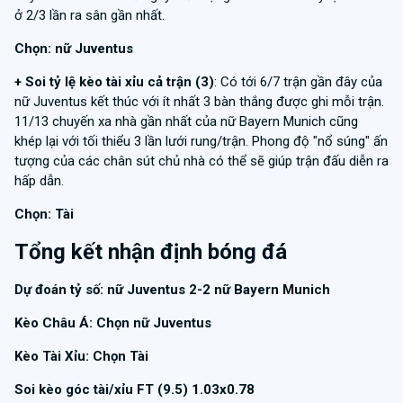
ở 2/3 lần ra sân gần nhất.
Chọn: nữ Juventus
+ Soi tỷ lệ kèo tài xỉu cả trận (3)
: Có tới 6/7 trận gần đây của
nữ Juventus kết thúc với ít nhất 3 bàn thắng được ghi mỗi trận.
11/13 chuyến xa nhà gần nhất của nữ Bayern Munich cũng
khép lại với tối thiểu 3 lần lưới rung/trận. Phong độ "nổ súng" ấn
tượng của các chân sút chủ nhà có thể sẽ giúp trận đấu diễn ra
hấp dẫn.
Chọn: Tài
Tổng kết nhận định bóng đá
Dự đoán tỷ số: nữ Juventus 2-2 nữ Bayern Munich
Kèo Châu Á: Chọn nữ Juventus
Kèo Tài Xỉu: Chọn Tài
Soi kèo góc tài/xỉu FT (
9.5)
1.03x
0.78