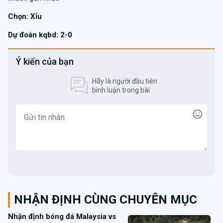
Chọn: Xỉu
Dự đoán kqbd: 2-0
Ý kiến của bạn
Hãy là người đầu tiên
bình luận trong bài
NHẬN ĐỊNH CÙNG CHUYÊN MỤC
Nhận định bóng đá Malaysia vs