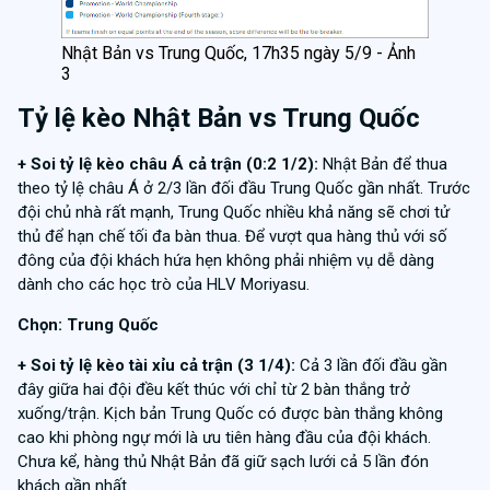
Nhật Bản vs Trung Quốc, 17h35 ngày 5/9 - Ảnh
3
Tỷ lệ kèo Nhật Bản vs Trung Quốc
+ Soi tỷ lệ kèo châu Á cả trận (0:2 1/2):
Nhật Bản để thua
theo tỷ lệ châu Á ở 2/3 lần đối đầu Trung Quốc gần nhất. Trước
đội chủ nhà rất mạnh, Trung Quốc nhiều khả năng sẽ chơi tử
thủ để hạn chế tối đa bàn thua. Để vượt qua hàng thủ với số
đông của đội khách hứa hẹn không phải nhiệm vụ dễ dàng
dành cho các học trò của HLV Moriyasu.
Chọn: Trung Quốc
+ Soi tỷ lệ kèo tài xỉu cả trận (3 1/4):
Cả 3 lần đối đầu gần
đây giữa hai đội đều kết thúc với chỉ từ 2 bàn thắng trở
xuống/trận. Kịch bản Trung Quốc có được bàn thắng không
cao khi phòng ngự mới là ưu tiên hàng đầu của đội khách.
Chưa kể, hàng thủ Nhật Bản đã giữ sạch lưới cả 5 lần đón
khách gần nhất.