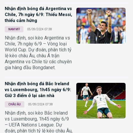
Nhận định bóng đá Argentina vs
Chile, 7h ngày 6/9: Thiếu Messi,
thiếu cảm hứng
NAM MỸ
05/09/2024 07:38
Nhận định, soi kèo Argentina vs
Chile, 7h ngày 6/9 – Vòng loại
World Cup. Dự đoán, phân tích tỷ
lệ kèo châu Âu, châu Á trận
Argentina vs Chile từ các chuyên
gia hàng đầu Bongdanet.
Nhận định bóng đá Bắc Ireland
vs Luxembourg, 1h45 ngày 6/9:
Giữ 3 điểm ở lại sân nhà
CHÂU ÂU
05/09/2024 07:38
Nhận định, soi kèo Bắc Ireland
vs Luxembourg, 1h45 ngày 6/9
– UEFA Nations League. Dự
đoán, phân tích tỷ lệ kèo châu Âu,