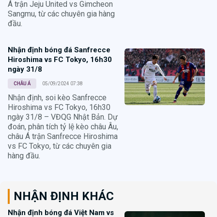
Á trận Jeju United vs Gimcheon
Sangmu, từ các chuyên gia hàng
đầu.
Nhận định bóng đá Sanfrecce
Hiroshima vs FC Tokyo, 16h30
ngày 31/8
CHÂU Á
05/09/2024 07:38
Nhận định, soi kèo Sanfrecce
Hiroshima vs FC Tokyo, 16h30
ngày 31/8 – VĐQG Nhật Bản. Dự
đoán, phân tích tỷ lệ kèo châu Âu,
châu Á trận Sanfrecce Hiroshima
vs FC Tokyo, từ các chuyên gia
hàng đầu.
NHẬN ĐỊNH KHÁC
Nhận định bóng đá Việt Nam vs