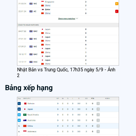
Nhật Bản vs Trung Quốc, 17h35 ngày 5/9 - Ảnh
2
Bảng xếp hạng