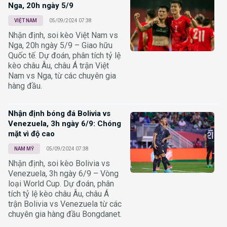
Nga, 20h ngày 5/9
VIỆT NAM
05/09/2024 07:38
Nhận định, soi kèo Việt Nam vs
Nga, 20h ngày 5/9 – Giao hữu
Quốc tế. Dự đoán, phân tích tỷ lệ
kèo châu Âu, châu Á trận Việt
Nam vs Nga, từ các chuyên gia
hàng đầu.
Nhận định bóng đá Bolivia vs
Venezuela, 3h ngày 6/9: Chóng
mặt vì độ cao
NAM MỸ
05/09/2024 07:38
Nhận định, soi kèo Bolivia vs
Venezuela, 3h ngày 6/9 – Vòng
loại World Cup. Dự đoán, phân
tích tỷ lệ kèo châu Âu, châu Á
trận Bolivia vs Venezuela từ các
chuyên gia hàng đầu Bongdanet.