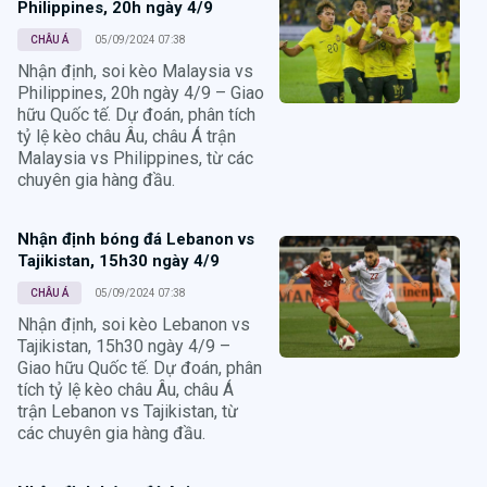
Philippines, 20h ngày 4/9
CHÂU Á
05/09/2024 07:38
Nhận định, soi kèo Malaysia vs
Philippines, 20h ngày 4/9 – Giao
hữu Quốc tế. Dự đoán, phân tích
tỷ lệ kèo châu Âu, châu Á trận
Malaysia vs Philippines, từ các
chuyên gia hàng đầu.
Nhận định bóng đá Lebanon vs
Tajikistan, 15h30 ngày 4/9
CHÂU Á
05/09/2024 07:38
Nhận định, soi kèo Lebanon vs
Tajikistan, 15h30 ngày 4/9 –
Giao hữu Quốc tế. Dự đoán, phân
tích tỷ lệ kèo châu Âu, châu Á
trận Lebanon vs Tajikistan, từ
các chuyên gia hàng đầu.