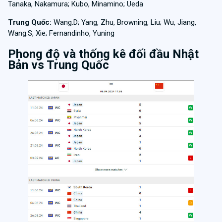
Tanaka, Nakamura; Kubo, Minamino; Ueda
Trung Quốc:
Wang.D; Yang, Zhu, Browning, Liu; Wu, Jiang,
Wang.S, Xie; Fernandinho, Yuning
Phong độ và thống kê đối đầu Nhật
Bản vs Trung Quốc