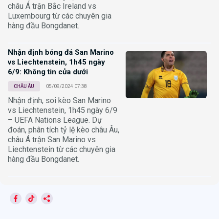
châu Á trận Bắc Ireland vs
Luxembourg từ các chuyên gia
hàng đầu Bongdanet.
Nhận định bóng đá San Marino
vs Liechtenstein, 1h45 ngày
6/9: Không tin cửa dưới
CHÂU ÂU
05/09/2024 07:38
Nhận định, soi kèo San Marino
vs Liechtenstein, 1h45 ngày 6/9
– UEFA Nations League. Dự
đoán, phân tích tỷ lệ kèo châu Âu,
châu Á trận San Marino vs
Liechtenstein từ các chuyên gia
hàng đầu Bongdanet.