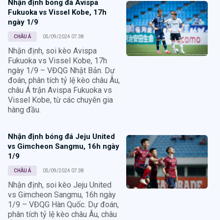
Nhận định bóng đá Avispa
Fukuoka vs Vissel Kobe, 17h
ngày 1/9
CHÂU Á
05/09/2024 07:38
Nhận định, soi kèo Avispa
Fukuoka vs Vissel Kobe, 17h
ngày 1/9 – VĐQG Nhật Bản. Dự
đoán, phân tích tỷ lệ kèo châu Âu,
châu Á trận Avispa Fukuoka vs
Vissel Kobe, từ các chuyên gia
hàng đầu.
Nhận định bóng đá Jeju United
vs Gimcheon Sangmu, 16h ngày
1/9
CHÂU Á
05/09/2024 07:38
Nhận định, soi kèo Jeju United
vs Gimcheon Sangmu, 16h ngày
1/9 – VĐQG Hàn Quốc. Dự đoán,
phân tích tỷ lệ kèo châu Âu, châu