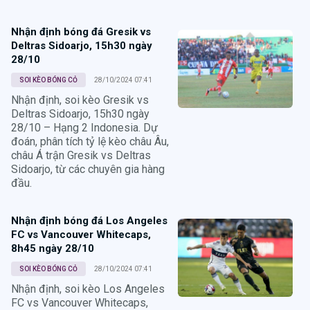
Nhận định bóng đá Gresik vs
Deltras Sidoarjo, 15h30 ngày
28/10
SOI KÈO BÓNG CỎ
28/10/2024 07:41
Nhận định, soi kèo Gresik vs
Deltras Sidoarjo, 15h30 ngày
28/10 – Hạng 2 Indonesia. Dự
đoán, phân tích tỷ lệ kèo châu Âu,
châu Á trận Gresik vs Deltras
Sidoarjo, từ các chuyên gia hàng
đầu.
Nhận định bóng đá Los Angeles
FC vs Vancouver Whitecaps,
8h45 ngày 28/10
SOI KÈO BÓNG CỎ
28/10/2024 07:41
Nhận định, soi kèo Los Angeles
FC vs Vancouver Whitecaps,