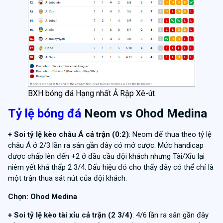
BXH bóng đá Hạng nhất Ả Rập Xê-út
Tỷ lệ bóng đá
Neom vs Ohod Medina
+ Soi tỷ lệ kèo châu Á cả trận (0:2)
: Neom để thua theo tỷ lệ
châu Á ở 2/3 lần ra sân gần đây có mở cược. Mức handicap
được chấp lên đến +2 ở đầu cầu đội khách nhưng Tài/Xỉu lại
niêm yết khá thấp 2 3/4. Dấu hiệu đó cho thấy đây có thể chỉ là
một trận thua sát nút của đội khách.
Chọn: Ohod Medina
+ Soi tỷ lệ kèo tài xỉu cả trận (2 3/4)
: 4/6 lần ra sân gần đây