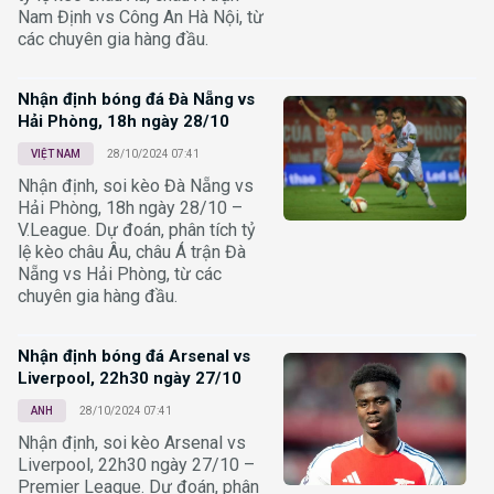
Nam Định vs Công An Hà Nội, từ
các chuyên gia hàng đầu.
Nhận định bóng đá Đà Nẵng vs
Hải Phòng, 18h ngày 28/10
VIỆT NAM
28/10/2024 07:41
Nhận định, soi kèo Đà Nẵng vs
Hải Phòng, 18h ngày 28/10 –
V.League. Dự đoán, phân tích tỷ
lệ kèo châu Âu, châu Á trận Đà
Nẵng vs Hải Phòng, từ các
chuyên gia hàng đầu.
Nhận định bóng đá Arsenal vs
Liverpool, 22h30 ngày 27/10
ANH
28/10/2024 07:41
Nhận định, soi kèo Arsenal vs
Liverpool, 22h30 ngày 27/10 –
Premier League. Dự đoán, phân