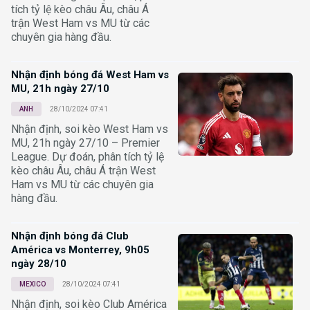
tích tỷ lệ kèo châu Âu, châu Á
trận West Ham vs MU từ các
chuyên gia hàng đầu.
Nhận định bóng đá West Ham vs
MU, 21h ngày 27/10
ANH
28/10/2024 07:41
Nhận định, soi kèo West Ham vs
MU, 21h ngày 27/10 – Premier
League. Dự đoán, phân tích tỷ lệ
kèo châu Âu, châu Á trận West
Ham vs MU từ các chuyên gia
hàng đầu.
Nhận định bóng đá Club
América vs Monterrey, 9h05
ngày 28/10
MEXICO
28/10/2024 07:41
Nhận định, soi kèo Club América