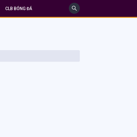
CLB BÓNG ĐÁ