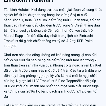
Tân binh Holstein Kiel đang trải qua một giai đoạn vô cùng khắc
nghiệt kể từ khi được thăng hạng, họ đứng ở vị trí cuối
bảng (hòa 1, thua 3) sau khi để thủng lưới 13 bàn thua, số bàn
thua cao nhất giải đấu cho đến trước vòng 5. Chiến thắng đầu
tiên ở Bundesliga không thể đến sớm hơn đối với thầy trò
Marcel Rapp. Lần đối đầu duy nhất trong lịch sử, Eintracht
Frankfurt đã giành chiến thắng với tỷ số 4-2 tại DFB-Pokal
1996/97.
Chơi trên sân nhà cũng không có khả năng mang lại cho Kiel
bất kỳ sự cứu rỗi nào, vì họ đã để thủng lưới tám lần trong 2
trận thua trên sân nhà vừa qua. Không có gì ngạc nhiên khi Kiel
đã bị dẫn trước trong hiệp một ở cả 4 trận đấu tại giải đấu cho
đến nay, hàng phòng ngự cực kỳ yếu kém là mối lo ngại chính
của họ. Ngược lại, HLV Frankfurt là Dino Toppmöller đã giúp
CLB có khởi đầu mạnh mẽ nhất cho một mùa giải Bundesliga,
kể từ mùa giải 2016/17, bằng cách giành được 9/12 điểm tối
đa.
Tất cả những điểm số của Frankfurt đều đến từ 3 vòng đấu