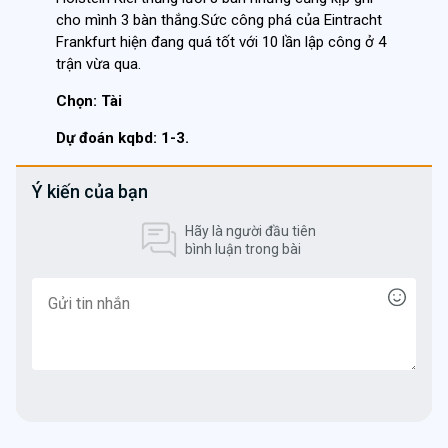
cho mình 3 bàn thắng.Sức công phá của Eintracht
Frankfurt hiện đang quá tốt với 10 lần lập công ở 4
trận vừa qua.
Chọn: Tài
Dự đoán kqbd: 1-3.
Ý kiến của bạn
Hãy là người đầu tiên
bình luận trong bài