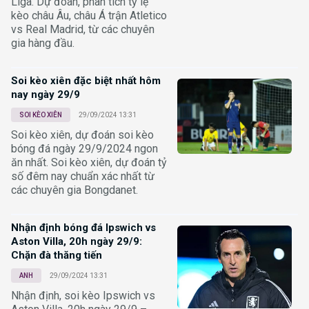
Liga. Dự đoán, phân tích tỷ lệ
kèo châu Âu, châu Á trận Atletico
vs Real Madrid, từ các chuyên
gia hàng đầu.
Soi kèo xiên đặc biệt nhất hôm
nay ngày 29/9
SOI KÈO XIÊN
29/09/2024 13:31
Soi kèo xiên, dự đoán soi kèo
bóng đá ngày 29/9/2024 ngon
ăn nhất. Soi kèo xiên, dự đoán tỷ
số đêm nay chuẩn xác nhất từ
các chuyên gia Bongdanet.
Nhận định bóng đá Ipswich vs
Aston Villa, 20h ngày 29/9:
Chặn đà thăng tiến
ANH
29/09/2024 13:31
Nhận định, soi kèo Ipswich vs