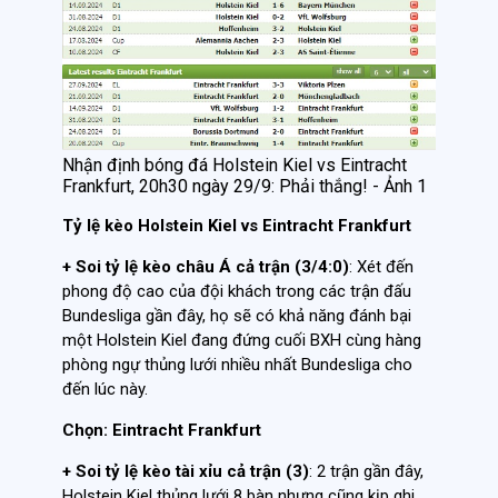
Nhận định bóng đá Holstein Kiel vs Eintracht
Frankfurt, 20h30 ngày 29/9: Phải thắng! - Ảnh 1
Tỷ lệ kèo Holstein Kiel vs Eintracht Frankfurt
+ Soi tỷ lệ kèo châu Á cả trận (3/4:0)
: Xét đến
phong độ cao của đội khách trong các trận đấu
Bundesliga gần đây, họ sẽ có khả năng đánh bại
một Holstein Kiel đang đứng cuối BXH cùng hàng
phòng ngự thủng lưới nhiều nhất Bundesliga cho
đến lúc này.
Chọn:
Eintracht Frankfurt
+ Soi tỷ lệ kèo tài xỉu cả trận (3)
: 2 trận gần đây,
Holstein Kiel thủng lưới 8 bàn nhưng cũng kịp ghi