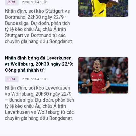
ĐỨC
29/09/2024 13:31
Nhận định, soi kèo Stuttgart vs
Dortmund, 22h30 ngày 22/9 –
Bundesliga. Dự đoán, phân tích
tỷ lệ kèo châu Âu, châu Á trận
Stuttgart vs Dortmund từ các
chuyên gia hàng đầu Bongdanet.
Nhận định bóng đá Leverkusen
vs Wolfsburg, 20h30 ngày 22/9:
Công phá thành trì
ĐỨC
29/09/2024 13:31
Nhận định, soi kèo Leverkusen
vs Wolfsburg, 20h30 ngày 22/9
– Bundesliga. Dự đoán, phân tích
tỷ lệ kèo châu Âu, châu Á trận
Leverkusen vs Wolfsburg từ các
chuyên gia hàng đầu Bongdanet.