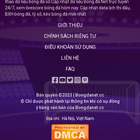
thao dữ liệu bóng đá số.Cập nhật dữ liệu Bóng đá Net trực tuyến
24/7, xem livescore bóng đá hôm nay. Cập nhật data lịch thi đấu,
BXH bóng đá, tỷ số, kèo bóng đá mới nhất.
GIỚI THIỆU
CHÍNH SÁCH RIÊNG TƯ
ĐIỀU KHOẢN SỬ DỤNG
LIÊN HỆ
FAQ
Bản quyền ©2023 | Bongdanet.cc
© Chỉ được phát hành lại thông tin khi có sự đồng
ý bằng văn bản của Bongdanet.cc
Địa chỉ :
Hà Nội, Việt Nam