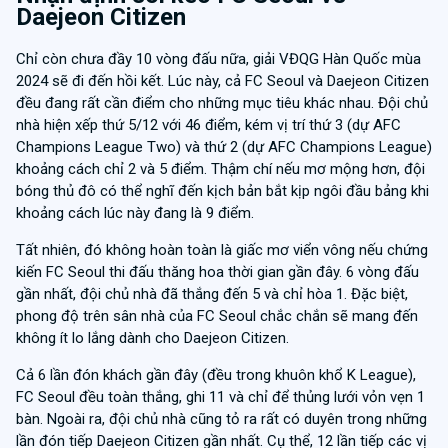
Daejeon Citizen
Chỉ còn chưa đầy 10 vòng đấu nữa, giải VĐQG Hàn Quốc mùa
2024 sẽ đi đến hồi kết. Lúc này, cả FC Seoul và Daejeon Citizen
đều đang rất cần điểm cho những mục tiêu khác nhau. Đội chủ
nhà hiện xếp thứ 5/12 với 46 điểm, kém vị trí thứ 3 (dự AFC
Champions League Two) và thứ 2 (dự AFC Champions League)
khoảng cách chỉ 2 và 5 điểm. Thậm chí nếu mơ mộng hơn, đội
bóng thủ đô có thể nghĩ đến kịch bản bắt kịp ngôi đầu bảng khi
khoảng cách lúc này đang là 9 điểm.
Tất nhiên, đó không hoàn toàn là giấc mơ viển vông nếu chứng
kiến FC Seoul thi đấu thăng hoa thời gian gần đây. 6 vòng đấu
gần nhất, đội chủ nhà đã thắng đến 5 và chỉ hòa 1. Đặc biệt,
phong độ trên sân nhà của FC Seoul chắc chắn sẽ mang đến
không ít lo lắng dành cho Daejeon Citizen.
Cả 6 lần đón khách gần đây (đều trong khuôn khổ K League),
FC Seoul đều toàn thắng, ghi 11 và chỉ để thủng lưới vỏn vẹn 1
bàn. Ngoài ra, đội chủ nhà cũng tỏ ra rất có duyên trong những
lần đón tiếp Daejeon Citizen gần nhất. Cụ thể, 12 lần tiếp các vị