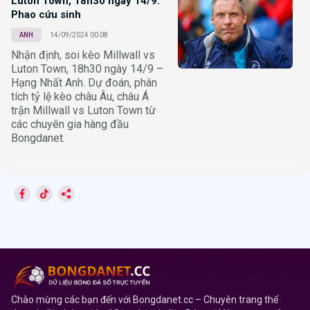
Luton Town, 18h30 ngày 14/9:
Phao cứu sinh
ANH
14/09/2024 00:08
Nhận định, soi kèo Millwall vs
Luton Town, 18h30 ngày 14/9 –
Hạng Nhất Anh. Dự đoán, phân
tích tỷ lệ kèo châu Âu, châu Á
trận Millwall vs Luton Town từ
các chuyên gia hàng đầu
Bongdanet.
Chào mừng các bạn đến với Bongdanet.cc – Chuyên trang thể