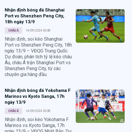
Nhận định bóng đá Shanghai
Port vs Shenzhen Peng City,
18h ngày 13/9
CHÂU Á
14/09/2024 00:08
Nhận định, soi kèo Shanghai
Port vs Shenzhen Peng City, 18h
ngày 13/9 – VĐQG Trung Quốc.
Dự đoán, phân tích tỷ lệ kèo châu
Âu, châu Á trận Shanghai Port vs
Shenzhen Peng City, từ các
chuyên gia hàng đầu.
Nhận định bóng đá Yokohama F
Marinos vs Kyoto Sanga, 17h
ngày 13/9
CHÂU Á
14/09/2024 00:08
Nhận định, soi kèo Yokohama F
Marinos vs Kyoto Sanga, 17h
ngày 13/9 – VĐQG Nhật Bản. Dự