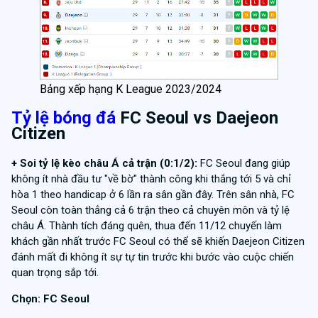
Bảng xếp hạng K League 2023/2024
Tỷ lệ bóng đá
FC Seoul vs Daejeon
Citizen
+ Soi tỷ lệ kèo châu Á cả trận (0:1/2):
FC Seoul đang giúp
không ít nhà đầu tư "về bờ" thành công khi thắng tới 5 và chỉ
hòa 1 theo handicap ở 6 lần ra sân gần đây. Trên sân nhà, FC
Seoul còn toàn thắng cả 6 trận theo cả chuyên môn và tỷ lệ
châu Á. Thành tích đáng quên, thua đến 11/12 chuyến làm
khách gần nhất trước FC Seoul có thể sẽ khiến Daejeon Citizen
đánh mất đi không ít sự tự tin trước khi bước vào cuộc chiến
quan trọng sắp tới.
Chọn: FC Seoul