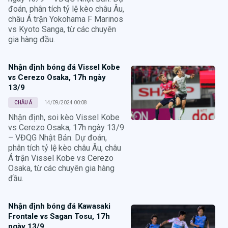
đoán, phân tích tỷ lệ kèo châu Âu,
châu Á trận Yokohama F Marinos
vs Kyoto Sanga, từ các chuyên
gia hàng đầu.
Nhận định bóng đá Vissel Kobe
vs Cerezo Osaka, 17h ngày
13/9
CHÂU Á
14/09/2024 00:08
Nhận định, soi kèo Vissel Kobe
vs Cerezo Osaka, 17h ngày 13/9
– VĐQG Nhật Bản. Dự đoán,
phân tích tỷ lệ kèo châu Âu, châu
Á trận Vissel Kobe vs Cerezo
Osaka, từ các chuyên gia hàng
đầu.
Nhận định bóng đá Kawasaki
Frontale vs Sagan Tosu, 17h
ngày 13/9