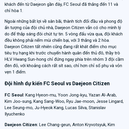
khách đến từ Daejeon gần đây, FC Seoul đã thắng đến 11 và
chỉ hòa 1.
Ngoài những bất lợi về sân bãi, thành tích đối đầu và phong độ
ấn tượng của đội chủ nhà, Daejeon Citizen vẫn có cho mình lý
do để thắp sáng đôi chút tự tin. 5 vòng đấu vừa qua, đội khách
đều không phải nếm mùi chiến bại, với 3 thắng và 2 hòa.
Daejeon Citizen tất nhiên cũng đang rất khát điểm cho mục
tiêu trụ hạng khi trước chuyến hành quân đến thủ đô, thầy trò
HLV Hwang Sun-hong chỉ đứng ngay phía trên nhóm 3 đội cầm
đèn đỏ, với khoảng cách rất sít sao, chỉ hơn chỉ số phụ và vỏn
vẹn 1 điểm.
Đội hình dự kiến FC Seoul vs Daejeon Citizen
FC Seoul
: Kang Hyeon-mu, Yoon Jong-kyu, Yazan Al-Arab,
Kim Joo-sung, Kang Sang-Woo, Ryu Jae-moon, Jesse Lingard,
Lee Seung-mo, Ju-Hyeok Kang, Lucas Silva, Stanislav
Ilyuchenko
Daejeon Citizen
: Lee Chang-geun, Anton Kryvotsyuk, Kim