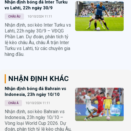
Nhận định bóng đá Inter Turku
vs Lahti, 22h ngày 30/9
CHÂU ÂU
10/10/2024 11:11
Nhận định, soi kèo Inter Turku vs
Lahti, 22h ngày 30/9 – VĐQG
Phần Lan. Dự đoán, phân tích tỷ
lệ kèo châu Âu, châu Á trận Inter
Turku vs Lahti, từ các chuyên gia
hàng đầu.
NHẬN ĐỊNH KHÁC
Nhận định bóng đá Bahrain vs
Indonesia, 23h ngày 10/10
CHÂU Á
10/10/2024 11:11
Nhận định, soi kèo Bahrain vs
Indonesia, 23h ngày 10/10 –
Vòng loại World Cup 2026. Dự
đoán, phân tích tỷ lệ kèo châu Âu,