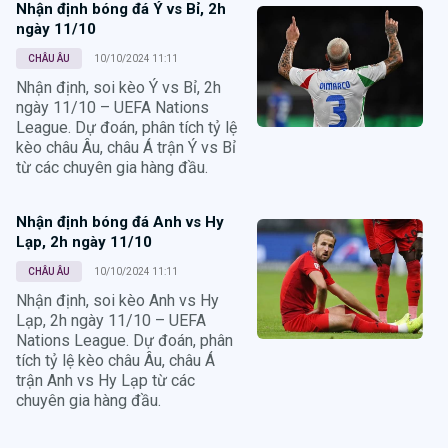
Nhận định bóng đá Ý vs Bỉ, 2h
ngày 11/10
CHÂU ÂU
10/10/2024 11:11
Nhận định, soi kèo Ý vs Bỉ, 2h
ngày 11/10 – UEFA Nations
League. Dự đoán, phân tích tỷ lệ
kèo châu Âu, châu Á trận Ý vs Bỉ
từ các chuyên gia hàng đầu.
Nhận định bóng đá Anh vs Hy
Lạp, 2h ngày 11/10
CHÂU ÂU
10/10/2024 11:11
Nhận định, soi kèo Anh vs Hy
Lạp, 2h ngày 11/10 – UEFA
Nations League. Dự đoán, phân
tích tỷ lệ kèo châu Âu, châu Á
trận Anh vs Hy Lạp từ các
chuyên gia hàng đầu.