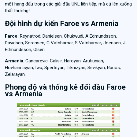
một hạng đấu trong các giải đấu UNL liên tiếp, mà cứ lên xuống
thất thường!
Đội hình dự kiến Faroe vs Armenia
Faroe
:
Reynatrod; Danielsen, Chukwudi, A Edmundsson,
Davidsen; Sorensen, G Vatnhamar, S Vatnhamar; Joensen, J
Edmundsson, Olsen.
Armenia
: Cancarevic; Calisir, Haroyan, Arutiunian;
Hovhannisyan, Iwu, Spertsyan, Tiknizyan; Sevikyan, Ranos;
Zelarayan.
Phong độ và thống kê đối đầu Faroe
vs Armenia