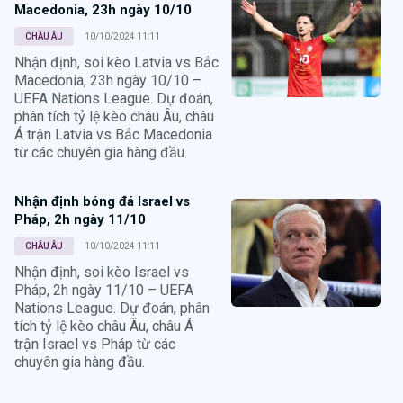
Macedonia, 23h ngày 10/10
CHÂU ÂU
10/10/2024 11:11
Nhận định, soi kèo Latvia vs Bắc
Macedonia, 23h ngày 10/10 –
UEFA Nations League. Dự đoán,
phân tích tỷ lệ kèo châu Âu, châu
Á trận Latvia vs Bắc Macedonia
từ các chuyên gia hàng đầu.
Nhận định bóng đá Israel vs
Pháp, 2h ngày 11/10
CHÂU ÂU
10/10/2024 11:11
Nhận định, soi kèo Israel vs
Pháp, 2h ngày 11/10 – UEFA
Nations League. Dự đoán, phân
tích tỷ lệ kèo châu Âu, châu Á
trận Israel vs Pháp từ các
chuyên gia hàng đầu.