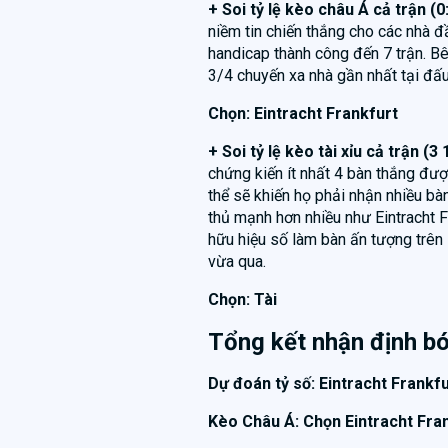
+ Soi tỷ lệ kèo châu Á cả trận (0
niềm tin chiến thắng cho các nhà đ
handicap thành công đến 7 trận. Bê
3/4 chuyến xa nhà gần nhất tại đấ
Chọn: Eintracht Frankfurt
+ Soi tỷ lệ kèo tài xỉu cả trận (3 
chứng kiến ít nhất 4 bàn thắng đượ
thể sẽ khiến họ phải nhận nhiều bà
thủ mạnh hơn nhiều như Eintracht F
hữu hiệu số làm bàn ấn tượng trên 
vừa qua.
Chọn: Tài
Tổng kết nhận định b
Dự đoán tỷ số: Eintracht Frankfu
Kèo Châu Á: Chọn Eintracht Fra