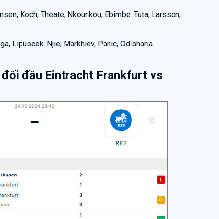
ensen, Koch, Theate, Nkounkou; Ebimbe, Tuta, Larsson,
a, Lipuscek, Njie; Markhiev, Panic, Odisharia,
đối đầu Eintracht Frankfurt vs