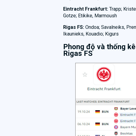
Eintracht Frankfurt:
Trapp; Krist
Gotze; Etikike, Marmoush
Rigas FS:
Ondoa; Savalneiks, Preng
Ikaunieks, Kouadio; Kigurs
Phong độ và thống kê 
Rigas FS