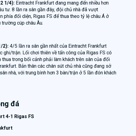
:2 1/4):
Eintracht Frankfurt đang mang đến nhiều hơn
ầu tư. 8 lần ra sân gần đây, đội chủ nhà đã vượt
n phía đối diện, Rigas FS để thua theo tỷ lệ châu Á ở
u trường cúp châu Âu.
1/2):
4/5 lần ra sân gần nhất của Eintracht Frankfurt
c ghi/trận. Lối chơi thiên về tấn công của Rigas FS có
n thua trong bối cảnh phải làm khách trên sân của đối
rankfurt. Bản thân các chân sút chủ nhà cũng đang sở
sân nhà, với trung bình hơn 3 bàn/trận ở 5 lần đón khách
óng đá
rt 4-1 Rigas FS
nkfurt