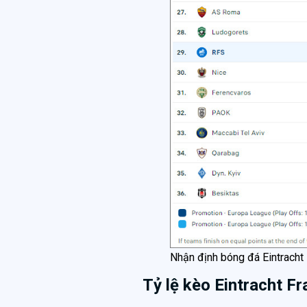
Nhận định bóng đá Eintracht
Tỷ lệ kèo Eintracht F