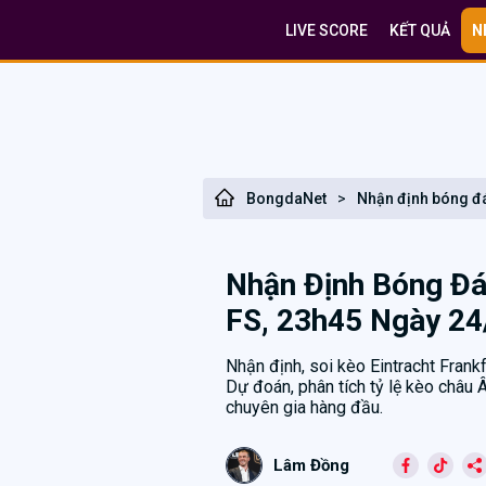
LIVE SCORE
KẾT QUẢ
N
BongdaNet
>
Nhận định bóng đ
Nhận Định Bóng Đá 
FS, 23h45 Ngày 24
Nhận định, soi kèo Eintracht Fran
Dự đoán, phân tích tỷ lệ kèo châu Â
chuyên gia hàng đầu.
Lâm Đồng