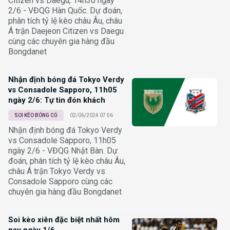
Citizen vs Daegu, 14h30 ngày
2/6 - VĐQG Hàn Quốc. Dự đoán,
phân tích tỷ lệ kèo châu Âu, châu
Á trận Daejeon Citizen vs Daegu
cùng các chuyên gia hàng đầu
Bongdanet
Nhận định bóng đá Tokyo Verdy
vs Consadole Sapporo, 11h05
ngày 2/6: Tự tin đón khách
SOI KÈO BÓNG CỎ
02/06/2024 07:56
Nhận định bóng đá Tokyo Verdy
vs Consadole Sapporo, 11h05
ngày 2/6 - VĐQG Nhật Bàn. Dự
đoán, phân tích tỷ lệ kèo châu Âu,
châu Á trận Tokyo Verdy vs
Consadole Sapporo cùng các
chuyên gia hàng đầu Bongdanet
Soi kèo xiên đặc biệt nhất hôm