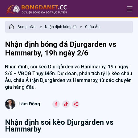
BongdaNet
Nhận định bóng đá
Châu Âu
>
>
Nhận định bóng đá Djurgården vs
Hammarby, 19h ngày 2/6
Nhận định, soi kèo Djurgården vs Hammarby, 19h ngày
2/6 – VĐQG Thụy Điển. Dự đoán, phân tích tỷ lệ kèo châu
Âu, châu Á trận Djurgården vs Hammarby, từ các chuyên
gia hàng đầu.
Lâm Đồng
Nhận định soi kèo Djurgården vs
Hammarby