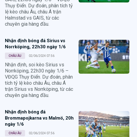
Thụy Điển. Dự đoán, phân tích tỷ
lệ kèo châu Âu, châu Á trận
Halmstad vs GAIS, từ các
chuyên gia hàng đầu.
Nhận định bóng đá Sirius vs
Norrköping, 22h30 ngày 1/6
CHÂU ÂU
02/06/2024 07:56
Nhận định, soi kèo Sirius vs
Norrköping, 22h30 ngày 1/6 –
VĐQG Thụy Điển. Dự đoán, phân
tích tỷ lệ kèo châu Âu, châu Á
trận Sirius vs Norrköping, từ các
chuyên gia hàng đầu.
Nhận định bóng đá
Brommapojkarna vs Malmö, 20h
ngày 1/6
CHÂU ÂU
02/06/2024 07:56