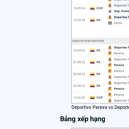
Deportivo Pereira vs Deport
Bảng xếp hạng