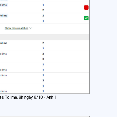
es Tolima, 8h ngày 8/10 - Ảnh 1