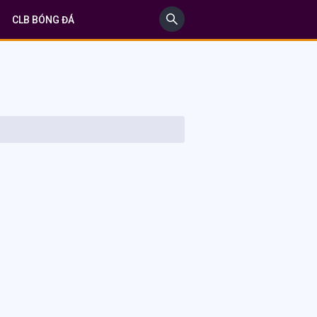
CLB BÓNG ĐÁ