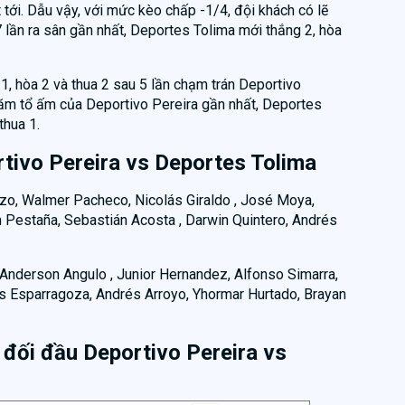
tới. Dẫu vậy, với mức kèo chấp -1/4, đội khách có lẽ
7 lần ra sân gần nhất, Deportes Tolima mới thắng 2, hòa
 1, hòa 2 và thua 2 sau 5 lần chạm trán Deportivo
hăm tổ ấm của Deportivo Pereira gần nhất, Deportes
thua 1.
rtivo Pereira vs Deportes Tolima
azo, Walmer Pacheco, Nicolás Giraldo , José Moya,
n Pestaña, Sebastián Acosta , Darwin Quintero, Andrés
 Anderson Angulo , Junior Hernandez, Alfonso Simarra,
rlos Esparragoza, Andrés Arroyo, Yhormar Hurtado, Brayan
đối đầu Deportivo Pereira vs