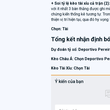
+ Soi tỷ lệ kèo tài xỉu cả trận (2):
với ít nhất 3 bàn thắng được ghi m
chứng kiến thống kê tương tự. Tron
thiện vị trí hiện tại, qua đó hy vọn
Chọn: Tài
Tổng kết nhận định b
Dự đoán tỷ số: Deportivo Perei
Kèo Châu Á: Chọn Deportivo Pe
Kèo Tài Xỉu: Chọn Tài
Ý kiến của bạn