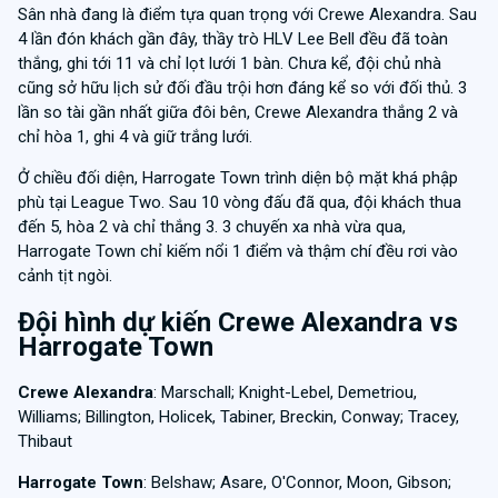
Sân nhà đang là điểm tựa quan trọng với Crewe Alexandra. Sau
4 lần đón khách gần đây, thầy trò HLV Lee Bell đều đã toàn
thắng, ghi tới 11 và chỉ lọt lưới 1 bàn. Chưa kể, đội chủ nhà
cũng sở hữu lịch sử đối đầu trội hơn đáng kể so với đối thủ. 3
lần so tài gần nhất giữa đôi bên, Crewe Alexandra thắng 2 và
chỉ hòa 1, ghi 4 và giữ trắng lưới.
Ở chiều đối diện, Harrogate Town trình diện bộ mặt khá phập
phù tại League Two. Sau 10 vòng đấu đã qua, đội khách thua
đến 5, hòa 2 và chỉ thắng 3. 3 chuyến xa nhà vừa qua,
Harrogate Town chỉ kiếm nổi 1 điểm và thậm chí đều rơi vào
cảnh tịt ngòi.
Đội hình dự kiến Crewe Alexandra vs
Harrogate Town
Crewe Alexandra
: Marschall; Knight-Lebel, Demetriou,
Williams; Billington, Holicek, Tabiner, Breckin, Conway; Tracey,
Thibaut
Harrogate Town
: Belshaw; Asare, O'Connor, Moon, Gibson;