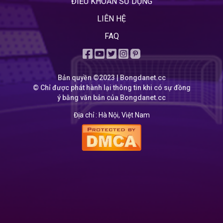
ĐIỀU KHOẢN SỬ DỤNG
LIÊN HỆ
FAQ
Bản quyền ©2023 | Bongdanet.cc
© Chỉ được phát hành lại thông tin khi có sự đồng
ý bằng văn bản của Bongdanet.cc
Địa chỉ :
Hà Nội, Việt Nam