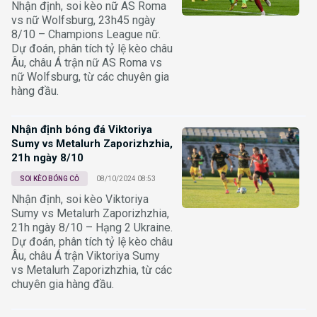
Nhận định, soi kèo nữ AS Roma
vs nữ Wolfsburg, 23h45 ngày
8/10 – Champions League nữ.
Dự đoán, phân tích tỷ lệ kèo châu
Âu, châu Á trận nữ AS Roma vs
nữ Wolfsburg, từ các chuyên gia
hàng đầu.
Nhận định bóng đá Viktoriya
Sumy vs Metalurh Zaporizhzhia,
21h ngày 8/10
SOI KÈO BÓNG CỎ
08/10/2024 08:53
Nhận định, soi kèo Viktoriya
Sumy vs Metalurh Zaporizhzhia,
21h ngày 8/10 – Hạng 2 Ukraine.
Dự đoán, phân tích tỷ lệ kèo châu
Âu, châu Á trận Viktoriya Sumy
vs Metalurh Zaporizhzhia, từ các
chuyên gia hàng đầu.