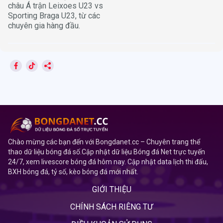
châu Á trận Leixoes U23 vs
Sporting Braga U23, từ các
chuyên gia hàng đầu.
Chào mừng các bạn đến với Bongdanet.cc – Chuyên trang thể
thao dữ liệu bóng đá số.Cập nhật dữ liệu Bóng đá Net trực tuyến
24/7, xem livescore bóng đá hôm nay. Cập nhật data lịch thi đấu,
BXH bóng đá, tỷ số, kèo bóng đá mới nhất.
GIỚI THIỆU
CHÍNH SÁCH RIÊNG TƯ