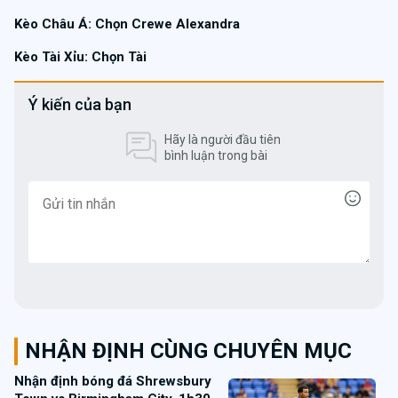
Kèo Châu Á: Chọn Crewe Alexandra
Kèo Tài Xỉu: Chọn Tài
Ý kiến của bạn
Hãy là người đầu tiên
bình luận trong bài
NHẬN ĐỊNH CÙNG CHUYÊN MỤC
Nhận định bóng đá Shrewsbury