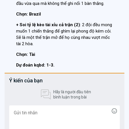
đầu vừa qua mà không thể ghi nổi 1 bàn thắng.
Chọn:
Brazil
+ Soi tỷ lệ kèo tài xỉu cả trận (2)
: 2 đội đều mong
muốn 1 chiến thắng để ghìm lại phong độ kém cỏi.
Sẽ là một thế trận mở để họ cùng nhau vượt mốc
tài 2 hòa.
Chọn: Tài
Dự đoán kqbd: 1-3.
Ý kiến của bạn
Hãy là người đầu tiên
bình luận trong bài