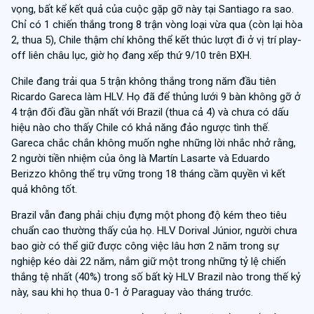
vọng, bất kể kết quả của cuộc gặp gỡ này tại Santiago ra sao.
Chỉ có 1 chiến thắng trong 8 trận vòng loại vừa qua (còn lại hòa
2, thua 5), Chile thậm chí không thể kết thúc lượt đi ở vị trí play-
off liên châu lục, giờ họ đang xếp thứ 9/10 trên BXH.
Chile đang trải qua 5 trận không thắng trong năm đầu tiên
Ricardo Gareca làm HLV. Họ đã để thủng lưới 9 bàn không gỡ ở
4 trận đối đầu gần nhất với Brazil (thua cả 4) và chưa có dấu
hiệu nào cho thấy Chile có khả năng đảo ngược tình thế.
Gareca chắc chắn không muốn nghe những lời nhắc nhở rằng,
2 người tiền nhiệm của ông là Martín Lasarte và Eduardo
Berizzo không thể trụ vững trong 18 tháng cầm quyền vì kết
quả không tốt.
Brazil vẫn đang phải chịu đựng một phong độ kém theo tiêu
chuẩn cao thường thấy của họ. HLV Dorival Júnior, người chưa
bao giờ có thể giữ được công việc lâu hơn 2 năm trong sự
nghiệp kéo dài 22 năm, nắm giữ một trong những tỷ lệ chiến
thắng tệ nhất (40%) trong số bất kỳ HLV Brazil nào trong thế kỷ
này, sau khi họ thua 0-1 ở Paraguay vào tháng trước.