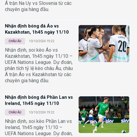
Á trận Na Uy vs Slovenia từ các
chuyên gia hàng đầu.
Nhận định bóng đá Áo vs
Kazakhstan, 1h45 ngày 11/10
CHÂU ÂU
10/10/2024 19:22
Nhận định, soi kèo Áo vs
Kazakhstan, 1h45 ngày 11/10 –
UEFA Nations League. Dự đoán,
phân tích tỷ lệ kèo châu Âu, châu
Á trận Áo vs Kazakhstan từ các
chuyên gia hàng đầu.
Nhận định bóng đá Phần Lan vs
Ireland, 1h45 ngày 11/10
CHÂU ÂU
10/10/2024 19:22
Nhận định, soi kèo Phần Lan vs
Ireland, 1h45 ngày 11/10 –
UEFA Nations League. Dự đoán,