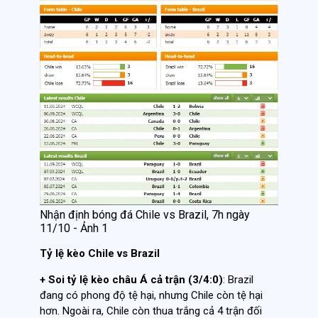
Nhận định bóng đá Chile vs Brazil, 7h ngày
11/10 - Ảnh 1
Tỷ lệ kèo Chile vs Brazil
+ Soi tỷ lệ kèo châu Á cả trận (3/4:0)
: Brazil
đang có phong độ tệ hại, nhưng Chile còn tệ hại
hơn. Ngoài ra, Chile còn thua trắng cả 4 trận đối