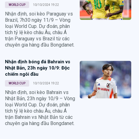
WORLD CUP
10/10/2024 19:22
Nhận định, soi kèo Paraguay vs
Brazil, 7h30 ngày 11/9 – Vòng
loại World Cup. Dự đoán, phân
tích tỷ lệ kèo châu Âu, châu Á
trận Paraguay vs Brazil từ các
chuyên gia hàng đầu Bongdanet.
Nhận định bóng đá Bahrain vs
Nhật Bản, 23h ngày 10/9: Độc
chiếm ngôi đầu
WORLD CUP
10/10/2024 19:22
Nhận định, soi kèo Bahrain vs
Nhật Bản, 23h ngày 10/9 – Vòng
loại World Cup. Dự đoán, phân
tích tỷ lệ kèo châu Âu, châu Á
trận Bahrain vs Nhật Bản từ các
chuyên gia hàng đầu Bongdanet.