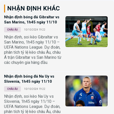
NHẬN ĐỊNH KHÁC
Nhận định bóng đá Gibraltar vs
San Marino, 1h45 ngày 11/10
CHÂU ÂU
10/10/2024 19:22
Nhận định, soi kèo Gibraltar vs
San Marino, 1h45 ngày 11/10 –
UEFA Nations League. Dự đoán,
phân tích tỷ lệ kèo châu Âu, châu
Á trận Gibraltar vs San Marino từ
các chuyên gia hàng đầu.
Nhận định bóng đá Na Uy vs
Slovenia, 1h45 ngày 11/10
CHÂU ÂU
10/10/2024 19:22
Nhận định, soi kèo Na Uy vs
Slovenia, 1h45 ngày 11/10 –
UEFA Nations League. Dự đoán,
phân tích tỷ lệ kèo châu Âu, châu