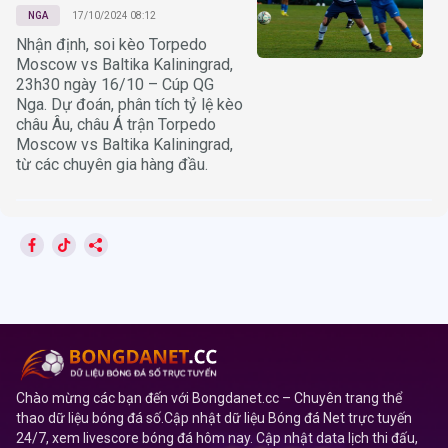
NGA
17/10/2024 08:12
Nhận định, soi kèo Torpedo
Moscow vs Baltika Kaliningrad,
23h30 ngày 16/10 – Cúp QG
Nga. Dự đoán, phân tích tỷ lệ kèo
châu Âu, châu Á trận Torpedo
Moscow vs Baltika Kaliningrad,
từ các chuyên gia hàng đầu.
Chào mừng các bạn đến với Bongdanet.cc – Chuyên trang thể
thao dữ liệu bóng đá số.Cập nhật dữ liệu Bóng đá Net trực tuyến
24/7, xem livescore bóng đá hôm nay. Cập nhật data lịch thi đấu,