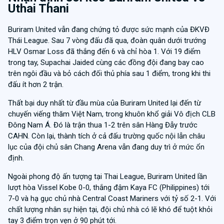
Uthai Thani
Buriram United vẫn đang chứng tỏ được sức mạnh của ĐKVĐ
Thái League. Sau 7 vòng đấu đã qua, đoàn quân dưới trướng
HLV Osmar Loss đã thắng đến 6 và chỉ hòa 1. Với 19 điểm
trong tay, Supachai Jaided cùng các đồng đội đang bay cao
trên ngôi đầu và bỏ cách đối thủ phía sau 1 điểm, trong khi thi
đấu ít hơn 2 trận.
Thất bại duy nhất từ đầu mùa của Buriram United lại đến từ
chuyến viếng thăm Việt Nam, trong khuôn khổ giải Vô địch CLB
Đông Nam Á. Đó là trận thua 1-2 trên sân Hàng Đẫy trước
CAHN. Còn lại, thành tích ở cả đấu trường quốc nội lẫn châu
lục của đội chủ sân Chang Arena vẫn đang duy trì ở mức ổn
định.
Ngoài phong độ ấn tượng tại Thai League, Buriram United lần
lượt hòa Vissel Kobe 0-0, thắng đậm Kaya FC (Philippines) tới
7-0 và hạ gục chủ nhà Central Coast Mariners với tỷ số 2-1. Với
chất lượng nhân sự hiện tại, đội chủ nhà có lẽ khó để tuột khỏi
tay 3 điểm trọn vẹn ở 90 phút tới.