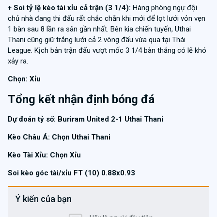
+ Soi tỷ lệ kèo tài xỉu cả trận (3 1/4):
Hàng phòng ngự đội
chủ nhà đang thi đấu rất chắc chắn khi mới để lọt lưới vỏn vẹn
1 bàn sau 8 lần ra sân gần nhất. Bên kia chiến tuyến, Uthai
Thani cũng giữ trắng lưới cả 2 vòng đấu vừa qua tại Thái
League. Kịch bản trận đấu vượt mốc 3 1/4 bàn thắng có lẽ khó
xảy ra.
Chọn: Xỉu
Tổng kết nhận định bóng đá
Dự đoán tỷ số: Buriram United 2-1 Uthai Thani
Kèo Châu Á: Chọn Uthai Thani
Kèo Tài Xỉu: Chọn Xỉu
Soi kèo góc tài/xỉu FT (
10)
0.88x
0.93
Ý kiến của bạn