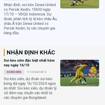
Nhận định, soi kèo Dewa United
vs Persik Kediri, 15h30 ngày
17/10 – VĐQG Indonesia. Dự
đoán, phân tích tỷ lệ kèo châu Âu,
châu Á trận Dewa United vs
Persik Kediri, từ các chuyên gia
hàng đầu.
NHẬN ĐỊNH KHÁC
Soi kèo xiên đặc biệt nhất hôm
nay ngày 16/10
SOI KÈO XIÊN
17/10/2024 08:12
Soi kèo xiên, dự đoán soi kèo
bóng đá ngày 16/10/2024 ngon
ăn nhất. Soi kèo xiên, dự đoán tỷ
số đêm nay chuẩn xác nhất từ
các chuyên gia Bongdanet.