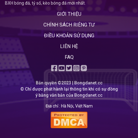
BXH bóng đá, tỷ số, kèo bóng đá mới nhất.
GIỚI THIỆU
CHÍNH SÁCH RIÊNG TƯ
ĐIỀU KHOẢN SỬ DỤNG
LIÊN HỆ
FAQ
Bản quyền ©2023 | Bongdanet.cc
© Chỉ được phát hành lại thông tin khi có sự đồng
ý bằng văn bản của Bongdanet.cc
Địa chỉ :
Hà Nội, Việt Nam