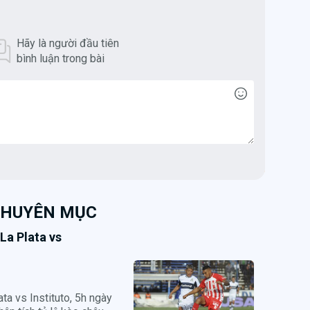
Hãy là người đầu tiên
bình luận trong bài
CHUYÊN MỤC
La Plata vs
ta vs Instituto, 5h ngày