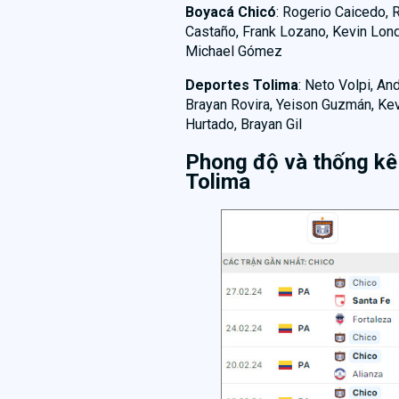
Boyacá Chicó
: Rogerio Caicedo, 
Castaño, Frank Lozano, Kevin Lond
Michael Gómez
Deportes Tolima
: Neto Volpi, An
Brayan Rovira, Yeison Guzmán, Ke
Hurtado, Brayan Gil
Phong độ và thống kê
Tolima