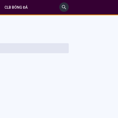
CLB BÓNG ĐÁ