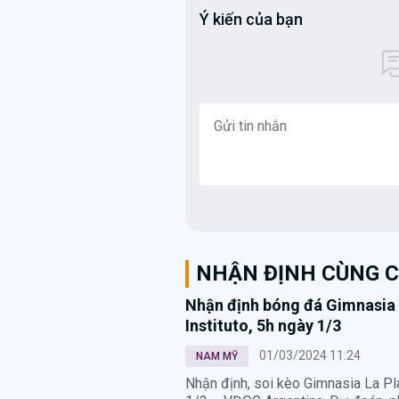
Ý kiến của bạn
NHẬN ĐỊNH CÙNG 
Nhận định bóng đá Gimnasia 
Instituto, 5h ngày 1/3
01/03/2024 11:24
NAM MỸ
Nhận định, soi kèo Gimnasia La Pla