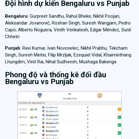
Đội hình dự kiến Bengaluru vs Punjab
Bengaluru
: Gurpreet Sandhu, Rahul Bheke, Nikhil Poojari,
Aleksandar Jovanović, Roshan Singh, Suresh Wangjam, Pedro
Capó, Alberto Noguera, Vinith Venkatesh, Edgar Méndez, Sunil
Chhetri
Punjab
: Ravi Kumar, Ivan Novoselec, Nikhil Prabhu, Tekcham
Singh, Suresh Meitei, Filip Mrzljak, Ezequiel Vidal, Khaiminthang
Lhungdim, Vinit Rai, Nihal Sudheesh, Mushaga Bakenga
Phong độ và thống kê đối đầu
Bengaluru vs Punjab