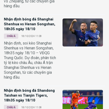
vs Zhejiang, từ các chuyên gia
hàng đầu.
Nhận định bóng đá Shanghai
Shenhua vs Henan Songshan,
18h35 ngày 18/10
CHÂU Á
18/10/2024 11:08
Nhận định, soi kèo Shanghai
Shenhua vs Henan Songshan,
18h35 ngày 18/10 – VĐQG
Trung Quốc. Dự đoán, phân tích
tỷ lệ kèo châu Âu, châu Á trận
Shanghai Shenhua vs Henan
Songshan, từ các chuyên gia
hàng đầu.
Nhận định bóng đá Shandong
Taishan vs Tianjin Tigers,
18h35 ngày 18/10
CHÂU Á
18/10/2024 11:08