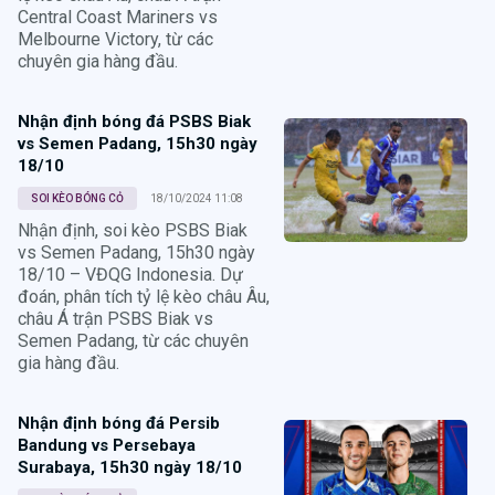
Central Coast Mariners vs
Melbourne Victory, từ các
chuyên gia hàng đầu.
Nhận định bóng đá PSBS Biak
vs Semen Padang, 15h30 ngày
18/10
SOI KÈO BÓNG CỎ
18/10/2024 11:08
Nhận định, soi kèo PSBS Biak
vs Semen Padang, 15h30 ngày
18/10 – VĐQG Indonesia. Dự
đoán, phân tích tỷ lệ kèo châu Âu,
châu Á trận PSBS Biak vs
Semen Padang, từ các chuyên
gia hàng đầu.
Nhận định bóng đá Persib
Bandung vs Persebaya
Surabaya, 15h30 ngày 18/10