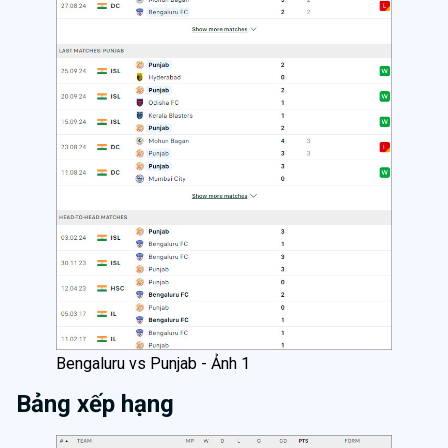
Bengaluru vs Punjab - Ảnh 1
Bảng xếp hạng