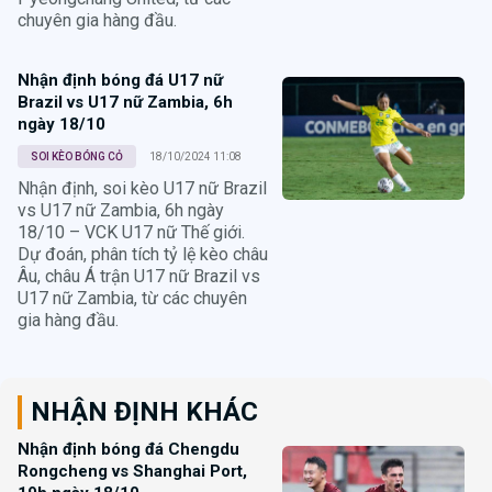
chuyên gia hàng đầu.
Nhận định bóng đá U17 nữ
Brazil vs U17 nữ Zambia, 6h
ngày 18/10
SOI KÈO BÓNG CỎ
18/10/2024 11:08
Nhận định, soi kèo U17 nữ Brazil
vs U17 nữ Zambia, 6h ngày
18/10 – VCK U17 nữ Thế giới.
Dự đoán, phân tích tỷ lệ kèo châu
Âu, châu Á trận U17 nữ Brazil vs
U17 nữ Zambia, từ các chuyên
gia hàng đầu.
NHẬN ĐỊNH KHÁC
Nhận định bóng đá Chengdu
Rongcheng vs Shanghai Port,