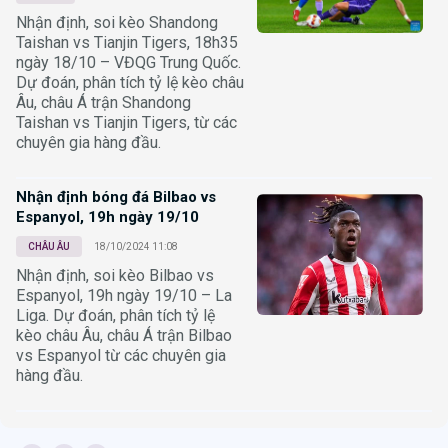
Nhận định, soi kèo Shandong
Taishan vs Tianjin Tigers, 18h35
ngày 18/10 – VĐQG Trung Quốc.
Dự đoán, phân tích tỷ lệ kèo châu
Âu, châu Á trận Shandong
Taishan vs Tianjin Tigers, từ các
chuyên gia hàng đầu.
Nhận định bóng đá Bilbao vs
Espanyol, 19h ngày 19/10
CHÂU ÂU
18/10/2024 11:08
Nhận định, soi kèo Bilbao vs
Espanyol, 19h ngày 19/10 – La
Liga. Dự đoán, phân tích tỷ lệ
kèo châu Âu, châu Á trận Bilbao
vs Espanyol từ các chuyên gia
hàng đầu.