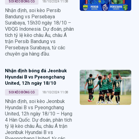
SOI KÈO BÓNG CỎ
18/10/2024 11:08
Nhận định, soi kèo Persib
Bandung vs Persebaya
Surabaya, 15h30 ngày 18/10 –
VĐQG Indonesia. Dự đoán, phân
tích tỷ lệ kèo châu Âu, châu Á
trận Persib Bandung vs
Persebaya Surabaya, từ các
chuyên gia hàng đầu.
Nhận định bóng đá Jeonbuk
Hyundai B vs Pyeongchang
United, 12h ngày 18/10
SOI KÈO BÓNG CỎ
18/10/2024 11:08
Nhận định, soi kèo Jeonbuk
Hyundai B vs Pyeongchang
United, 12h ngày 18/10 – Hạng
4 Hàn Quốc. Dự đoán, phân tích
tỷ lệ kèo châu Âu, châu Á trận
Jeonbuk Hyundai B vs
Pyeongchang United, từ các