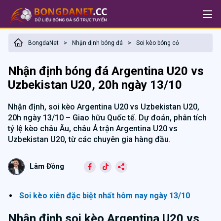
BongdaNet
Nhận định bóng đá
Soi kèo bóng cỏ
>
>
Nhận định bóng đá Argentina U20 vs
Uzbekistan U20, 20h ngày 13/10
Nhận định, soi kèo Argentina U20 vs Uzbekistan U20,
20h ngày 13/10 – Giao hữu Quốc tế. Dự đoán, phân tích
tỷ lệ kèo châu Âu, châu Á trận Argentina U20 vs
Uzbekistan U20, từ các chuyên gia hàng đầu.
Lâm Đồng
Soi kèo xiên đặc biệt nhất hôm nay ngày 13/10
Nhận định soi kèo Argentina U20 vs