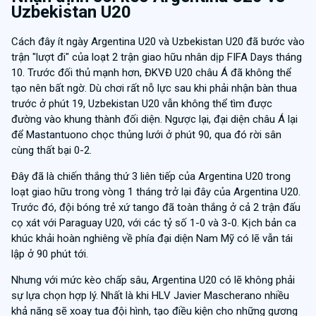
Uzbekistan U20
Cách đây ít ngày Argentina U20 và Uzbekistan U20 đã bước vào
trận "lượt đi" của loạt 2 trận giao hữu nhân dịp FIFA Days tháng
10. Trước đối thủ mạnh hơn, ĐKVĐ U20 châu Á đã không thể
tạo nên bất ngờ. Dù chơi rất nỗ lực sau khi phải nhận bàn thua
trước ở phút 19, Uzbekistan U20 vẫn không thể tìm được
đường vào khung thành đối diện. Ngược lại, đại diện châu Á lại
để Mastantuono chọc thủng lưới ở phút 90, qua đó rời sân
cùng thất bại 0-2.
Đây đã là chiến thắng thứ 3 liên tiếp của Argentina U20 trong
loạt giao hữu trong vòng 1 tháng trở lại đây của Argentina U20.
Trước đó, đội bóng trẻ xứ tango đã toàn thắng ở cả 2 trận đấu
cọ xát với Paraguay U20, với các tỷ số 1-0 và 3-0. Kịch bản ca
khúc khải hoàn nghiêng về phía đại diện Nam Mỹ có lẽ vẫn tái
lập ở 90 phút tới.
Nhưng với mức kèo chấp sâu, Argentina U20 có lẽ không phải
sự lựa chọn hợp lý. Nhất là khi HLV Javier Mascherano nhiều
khả năng sẽ xoay tua đội hình, tạo điều kiện cho những gương