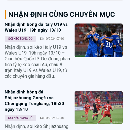
NHẬN ĐỊNH CÙNG CHUYÊN MỤC
Nhận định bóng đá Italy U19 vs
Wales U19, 19h ngày 13/10
SOI KÈO BÓNG CỎ
13/10/2024 07:40
Nhận định, soi kèo Italy U19 vs
Wales U19, 19h ngày 13/10 –
Giao hữu Quốc tế. Dự đoán, phân
tích tỷ lệ kèo châu Âu, châu Á
trận Italy U19 vs Wales U19, từ
các chuyên gia hàng đầu.
Nhận định bóng đá
Shijiazhuang Gongfu vs
Chongqing Tongliang, 18h30
ngày 13/10
SOI KÈO BÓNG CỎ
13/10/2024 07:40
Nhận định, soi kèo Shijiazhuang