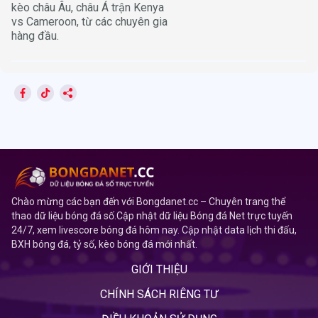
kèo châu Âu, châu Á trận Kenya
vs Cameroon, từ các chuyên gia
hàng đầu.
Chào mừng các bạn đến với Bongdanet.cc – Chuyên trang thể
thao dữ liệu bóng đá số.Cập nhật dữ liệu Bóng đá Net trực tuyến
24/7, xem livescore bóng đá hôm nay. Cập nhật data lịch thi đấu,
BXH bóng đá, tỷ số, kèo bóng đá mới nhất.
GIỚI THIỆU
CHÍNH SÁCH RIÊNG TƯ