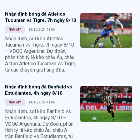
Nhận định bóng đá Atletico
Tucuman vs Tigre, 7h ngày 8/10
NAM MỸ
14/10/2024 11:06
Nhận định, soi kèo Atletico
Tucuman vs Tigre, 7h ngày 8/10
– VĐQG Argentina. Dự đoán,
phân tích tỷ lệ kèo châu Âu, châu
Á trận Atletico Tucuman vs Tigre,
từ các chuyên gia hàng đầu.
Nhận định bóng đá Banfield vs
Estudiantes, 4h ngày 8/10
NAM MỸ
14/10/2024 11:06
Nhận định, soi kèo Banfield vs
Estudiantes, 4h ngày 8/10 –
VĐQG Argentina. Dự đoán, phân
tích tỷ lệ kèo châu Âu, châu Á
trận Banfield vs Estudiantes, từ