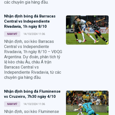
các chuyên gia hàng đầu.
Nhận định bóng đá Barracas
Central vs Independiente
Rivadavia, 1h ngày 8/10
NAM MỸ
14/10/2024 11:06
Nhận định, soi kèo Barracas
Central vs Independiente
Rivadavia, 1h ngày 8/10 – VĐQG
Argentina. Dự đoán, phân tích tỷ
lệ kèo châu Âu, châu Á trận
Barracas Central vs
Independiente Rivadavia, từ các
chuyên gia hàng đầu.
Nhận định bóng đá Fluminense
vs Cruzeiro, 7h30 ngày 4/10
NAM MỸ
14/10/2024 11:06
Nhận định, soi kèo Fluminense