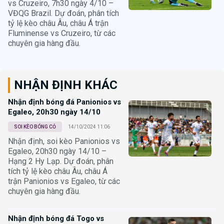
vs Cruzeiro, 7h30 ngày 4/10 –
VĐQG Brazil. Dự đoán, phân tích
tỷ lệ kèo châu Âu, châu Á trận
Fluminense vs Cruzeiro, từ các
chuyên gia hàng đầu.
NHẬN ĐỊNH KHÁC
Nhận định bóng đá Panionios vs
Egaleo, 20h30 ngày 14/10
SOI KÈO BÓNG CỎ
14/10/2024 11:06
Nhận định, soi kèo Panionios vs
Egaleo, 20h30 ngày 14/10 –
Hạng 2 Hy Lạp. Dự đoán, phân
tích tỷ lệ kèo châu Âu, châu Á
trận Panionios vs Egaleo, từ các
chuyên gia hàng đầu.
Nhận định bóng đá Togo vs