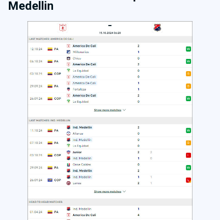
Medellin