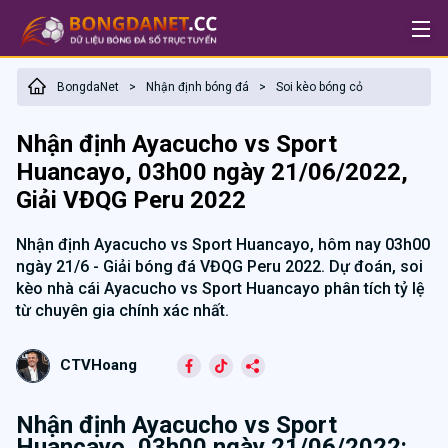
BongdaNet
Nhận định bóng đá
Soi kèo bóng cỏ
>
>
Nhận định Ayacucho vs Sport
Huancayo, 03h00 ngày 21/06/2022,
Giải VĐQG Peru 2022
Nhận định Ayacucho vs Sport Huancayo, hôm nay 03h00
ngày 21/6 - Giải bóng đá VĐQG Peru 2022. Dự đoán, soi
kèo nhà cái Ayacucho vs Sport Huancayo phân tích tỷ lệ
từ chuyên gia chính xác nhất.
CTVHoang
Nhận định Ayacucho vs Sport
Huancayo, 03h00 ngày 21/06/2022: