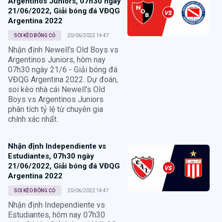
Argentinos Juniors, 07h30 ngày
21/06/2022, Giải bóng đá VĐQG
Argentina 2022
SOI KÈO BÓNG CỎ
20/06/2022 14:47
Nhận định Newell's Old Boys vs
Argentinos Juniors, hôm nay
07h30 ngày 21/6 - Giải bóng đá
VĐQG Argentina 2022. Dự đoán,
soi kèo nhà cái Newell's Old
Boys vs Argentinos Juniors
phân tích tỷ lệ từ chuyên gia
chính xác nhất.
Nhận định Independiente vs
Estudiantes, 07h30 ngày
21/06/2022, Giải bóng đá VĐQG
Argentina 2022
SOI KÈO BÓNG CỎ
20/06/2022 14:47
Nhận định Independiente vs
Estudiantes, hôm nay 07h30