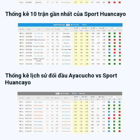
Thống kê 10 trận gần nhất của Sport Huancayo
Thống kê lịch sử đối đầu Ayacucho vs Sport
Huancayo