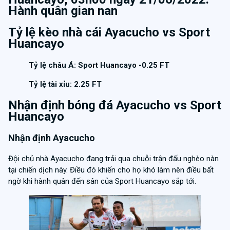
Hành quân gian nan
Tỷ lệ kèo nhà cái Ayacucho vs Sport
Huancayo
Tỷ lệ châu Á: Sport Huancayo -0.25 FT
Tỷ lệ tài xỉu: 2.25 FT
Nhận định bóng đá Ayacucho vs Sport
Huancayo
Nhận định Ayacucho
Đội chủ nhà Ayacucho đang trải qua chuỗi trận đấu nghèo nàn
tại chiến dịch này. Điều đó khiến cho họ khó làm nên điều bất
ngờ khi hành quân đến sân của Sport Huancayo sắp tới.