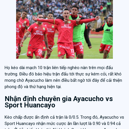
Họ kéo dài mạch 10 trận liên tiếp nghèo nàn trên mọi đấu
trường. Điều đó báo hiệu trận đấu tới thực sự kém cỏi, rất khó
mong chờ Ayacucho làm nên điều bất ngờ tới đây để cải thiện
phong độ và thứ hạng hiện tại.
Nhận định chuyên gia Ayacucho vs
Sport Huancayo
Kèo chấp được ấn định cả trận là 0/0.5. Trong đó, Ayacucho vs
Sport Huancayo nhận mức cược ăn lần lượt là 0.90 và 0.94 cả