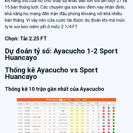
khi hàng thủ của họ cho thấy sự khác biệt lớn với lần lượt 27 và
15 bàn thủng lưới. Các chuyên gia soi kèo đêm nay nhận định,
khả năng họ mang đến trận đấu phóng khoáng với khá nhiều
bàn thắng. Vì vậy nên cửa cược tài được dự đoán khi mà mức
ty le soi keo niêm yết ở mốc 2 1/4 FT.
Chọn: Tài 2.25 FT
Dự đoán tỷ số: Ayacucho 1-2 Sport
Huancayo
Thống kê Ayacucho vs Sport
Huancayo
Thống kê 10 trận gần nhất của Ayacucho