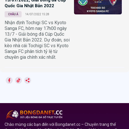
Quốc Gia Nhật Bản 2022
CHÂU Á
14/07/2022 15:28
Nhận định Tochigi SC vs Kyoto
Sanga FC, hôm nay 17h00 ngày
13/7 - Giải bóng đá Cúp Quốc
Gia Nhật Bản 2022. Dự đoán, soi
kèo nhà cái Tochigi SC vs Kyoto
Sanga FC phân tích tỷ lệ từ
chuyên gia chính xác nhất.
Chào mừng các bạn đến với Bongdanet.cc – Chuyên trang thể