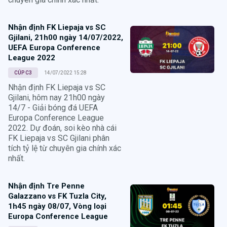
Nhận định FK Liepaja vs SC
Gjilani, 21h00 ngày 14/07/2022,
UEFA Europa Conference
League 2022
CÚP C3
14/07/2022 15:28
Nhận định FK Liepaja vs SC
Gjilani, hôm nay 21h00 ngày
14/7 - Giải bóng đá UEFA
Europa Conference League
2022. Dự đoán, soi kèo nhà cái
FK Liepaja vs SC Gjilani phân
tích tỷ lệ từ chuyên gia chính xác
nhất.
Nhận định Tre Penne
Galazzano vs FK Tuzla City,
1h45 ngày 08/07, Vòng loại
Europa Conference League