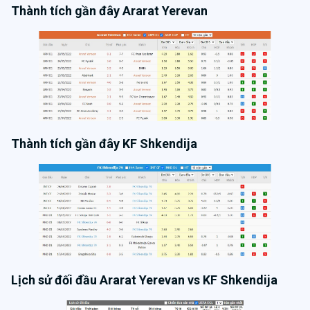
Thành tích gần đây Ararat Yerevan
Thành tích gần đây KF Shkendija
Lịch sử đối đầu Ararat Yerevan vs KF Shkendija