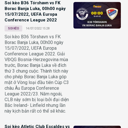
Soi kèo B36 Tórshavn vs FK
Borac Banja Luka, 00h00 ngày
15/07/2022, UEFA Europa
Conference League 2022
SOI KÈO
14/07/2022 15:28
Soi kèo B36 Tórshavn vs FK
Borac Banja Luka, 00h00 ngày
15/07/2022, UEFA Europa
Conference League 2022. Giải
VĐQG Bosnia-Herzegovina mùa
trước, Borac Banja Luka về đích
thứ 3 chung cuộc. Thành tích này
cho phép Borac Banja Luka góp
mặt ở Vòng loại đầu tiên Cúp C3
châu Âu Europa Conference
League 2022/23. Năm ngoái,
CLB này sớm bị loại bởi đại diện
Bắc Ireland- Linfield nhưng lần
này kịch bản rất có thể sẽ khác.
Soi kèo Atletic Club Escaldes vs