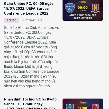
Gzira United FC, 00h00 ngày
15/07/2022, UEFA Europa
Conference League 2022
SOI KÈO
14/07/2022 15:28
Soi kèo Atletic Club Escaldes vs
Gzira United FC, 00h00 ngày
15/07/2022, UEFA Europa
Conference League 2022. Mùa
giải trước Gzira đã vào tới vòng
play-off tại Cúp C3 châu u và chỉ
chịu dừng bước trước đối thủ
mạnh là Rijeka. Trận đấu sắp tới
thuộc khuôn khổ lượt đi vòng
loại đầu tiên Conference League
2022/23, Gzira mang đến nhiều
hứa hẹn vào khả năng mang về
niềm vui cho người hâm mộ.
Nhận định Tochigi SC vs Kyoto
Sanga FC, 17h00 ngày
13/07/2022, Giải bóng đá Cúp