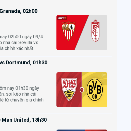
s Granada, 02h00
 nay 02h00 ngày 09/4
o nhà cái Sevilla vs
ia chính xác nhất.
 vs Dortmund, 01h30
hôm nay 01h30 ngày
n, soi kèo nhà cái
lệ từ chuyên gia chính
s Man United, 18h30