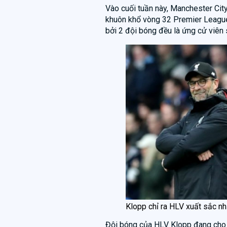
Vào cuối tuần này, Manchester City
khuôn khổ vòng 32 Premier League
bởi 2 đội bóng đều là ứng cử viên
Klopp chỉ ra HLV xuất sắc nhấ
Đội bóng của HLV Klopp đang cho t