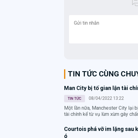
TIN TỨC CÙNG CH
Man City bị tố gian lận tài ch
08/04/2022 13:22
TIN TỨC
Một lần nữa, Manchester City lại bị
tài chính kể từ vụ lùm xùm gây ch
Courtois phá vỡ im lặng sau k
ó