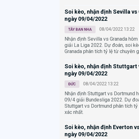
Soi kèo, nhận định Sevilla v
ngày 09/04/2022
08/04/2022 13:22
TÂY BAN NHA
Nhận định Sevilla vs Granada hôm
giải La Liga 2022. Dự đoán, soi kè
Granada phân tích tỷ lệ từ chuyên g
Soi kèo, nhận định Stuttgart
ngày 09/04/2022
08/04/2022 13:22
ĐỨC
Nhận định Stuttgart vs Dortmund 
09/4 giải Bundesliga 2022. Dự đoá
Stuttgart vs Dortmund phân tích tỷ 
xác nhất.
Soi kèo, nhận định Everton v
ngày 09/04/2022