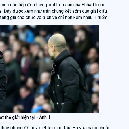
 có cuộc tiếp đón Liverpool trên sân nhà Etihad trong
. Đây được xem như trận chung kết sớm của giải đấu
 sáng giá cho chức vô địch và chỉ hơn kém nhau 1 điểm.
t thế giới hiện tại - Ảnh 1
hấy phong độ hủy diệt tại giải đấu. Họ vừa nâng chuỗi