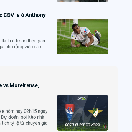
ác CĐV la ó Anthony
la la ó trong thời gian
ui cho rằng việc các
te vs Moreirense,
nse hôm nay 02h15 ngày
Dự đoán, soi kèo nhà
tích tỷ lệ từ chuyên gia