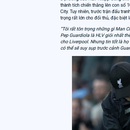
thành tích chiến thắng lên con số 
City. Tuy nhiên, trước trận đấu tr
trọng rất lớn cho đối thủ, đặc biệt 
“Tôi rất tôn trọng những gì Man Ci
Pep Guardiola là HLV giỏi nhất th
cho Liverpool. Nhưng tin tốt là họ
có thể sẽ suy sụp trước cảnh Guar