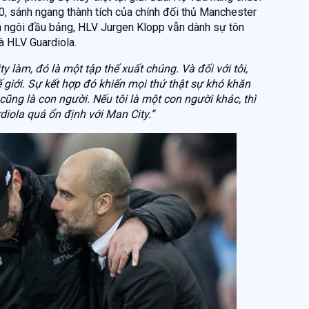
10, sánh ngang thành tích của chính đối thủ Manchester
anh ngôi đầu bảng, HLV Jurgen Klopp vẫn dành sự tôn
là HLV Guardiola.
ty làm, đó là một tập thể xuất chúng. Và đối với tôi,
ế giới. Sự kết hợp đó khiến mọi thứ thật sự khó khăn
 cũng là con người. Nếu tôi là một con người khác, thì
diola quá ổn định với Man City.”