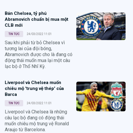
Bán Chelsea, tỷ phú
Abramovich chuẩn bị mua một
CLB mới
TIN TỨC
24/03/2022 11:01
Sau khi phải từ bỏ Chelsea vì
tương lai của đội bóng,
Abramovich được cho là đang có
động thái muốn mua lại một câu
lạc bộ ở Thổ Nhĩ Kỳ.
Liverpool và Chelsea muốn
chiêu mộ 'trung vệ thép' của
Barca
TIN TỨC
24/03/2022 11:01
Liverpool và Chelsea là những
câu lạc bộ đang có động thái
muốn chiêu mộ trung vệ Ronald
Araujo từ Barcelona.