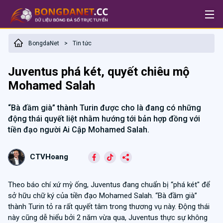
BongdaNet
Tin tức
>
Juventus phá két, quyết chiêu mộ
Mohamed Salah
“Bà đầm già” thành Turin được cho là đang có những
động thái quyết liệt nhằm hướng tới bản hợp đồng với
tiền đạo người Ai Cập Mohamed Salah.
CTVHoang
Theo báo chí xứ mỳ ống, Juventus đang chuẩn bị “phá két" để
sở hữu chữ ký của tiền đạo Mohamed Salah. “Bà đầm già”
thành Turin tỏ ra rất quyết tâm trong thương vụ này. Động thái
này cũng dễ hiểu bởi 2 năm vừa qua, Juventus thực sự không