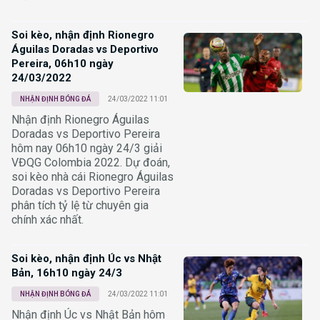
Soi kèo, nhận định Rionegro
Águilas Doradas vs Deportivo
Pereira, 06h10 ngày
24/03/2022
NHẬN ĐỊNH BÓNG ĐÁ
24/03/2022 11:01
Nhận định Rionegro Águilas
Doradas vs Deportivo Pereira
hôm nay 06h10 ngày 24/3 giải
VĐQG Colombia 2022. Dự đoán,
soi kèo nhà cái Rionegro Águilas
Doradas vs Deportivo Pereira
phân tích tỷ lệ từ chuyên gia
chính xác nhất.
Soi kèo, nhận định Úc vs Nhật
Bản, 16h10 ngày 24/3
NHẬN ĐỊNH BÓNG ĐÁ
24/03/2022 11:01
Nhận định Úc vs Nhật Bản hôm