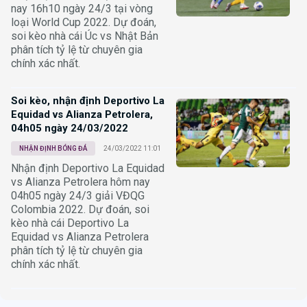
nay 16h10 ngày 24/3 tại vòng
loại World Cup 2022. Dự đoán,
soi kèo nhà cái Úc vs Nhật Bản
phân tích tỷ lệ từ chuyên gia
chính xác nhất.
Soi kèo, nhận định Deportivo La
Equidad vs Alianza Petrolera,
04h05 ngày 24/03/2022
NHẬN ĐỊNH BÓNG ĐÁ
24/03/2022 11:01
Nhận định Deportivo La Equidad
vs Alianza Petrolera hôm nay
04h05 ngày 24/3 giải VĐQG
Colombia 2022. Dự đoán, soi
kèo nhà cái Deportivo La
Equidad vs Alianza Petrolera
phân tích tỷ lệ từ chuyên gia
chính xác nhất.