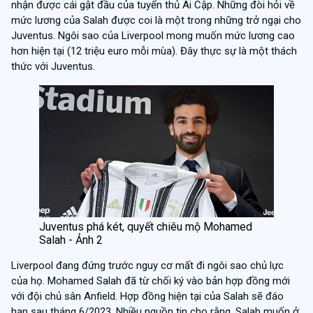
nhận được cái gật đầu của tuyển thủ Ai Cập. Những đòi hỏi về
mức lương của Salah được coi là một trong những trở ngại cho
Juventus. Ngôi sao của Liverpool mong muốn mức lương cao
hơn hiện tại (12 triệu euro mỗi mùa). Đây thực sự là một thách
thức với Juventus.
Juventus phá két, quyết chiêu mộ Mohamed
Salah - Ảnh 2
Liverpool đang đứng trước nguy cơ mất đi ngôi sao chủ lực
của họ. Mohamed Salah đã từ chối ký vào bản hợp đồng mới
với đội chủ sân Anfield. Hợp đồng hiện tại của Salah sẽ đáo
hạn sau tháng 6/2023. Nhiều nguồn tin cho rằng, Salah muốn ở