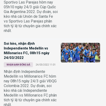
Sportivo Las Parejas hôm nay
05h10 ngày 24/3 giải Cúp Quốc
Gia Argentina 2022. Dự đoán, soi
kèo nhà cái Unión de Santa Fe
vs Sportivo Las Parejas phân
tích tỷ lệ từ chuyên gia chính xác
nhất.
Soi kèo, nhận định
Independiente Medellín vs
Millonarios FC, 08h15 ngày
24/03/2022
NHẬN ĐỊNH BÓNG ĐÁ
24/03/2022 11:01
Nhận định Independiente
Medellín vs Millonarios FC hôm
nay 08h15 ngày 24/3 giải VĐQG
Colombia 2022. Dự đoán, soi
kèo nhà cái Independiente
Medellín vs Millonarios FC phân
tích tỷ lệ từ chuyên gia chính xác
nhất.