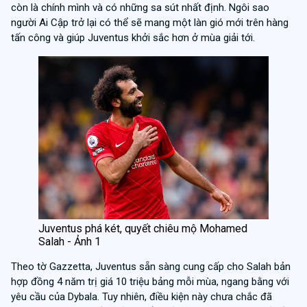
còn là chính mình và có những sa sút nhất định. Ngôi sao
người Ai Cập trở lại có thể sẽ mang một làn gió mới trên hàng
tấn công và giúp Juventus khởi sắc hơn ở mùa giải tới.
Juventus phá két, quyết chiêu mộ Mohamed
Salah - Ảnh 1
Theo tờ Gazzetta, Juventus sẵn sàng cung cấp cho Salah bản
hợp đồng 4 năm trị giá 10 triệu bảng mỗi mùa, ngang bằng với
yêu cầu của Dybala. Tuy nhiên, điều kiện này chưa chắc đã