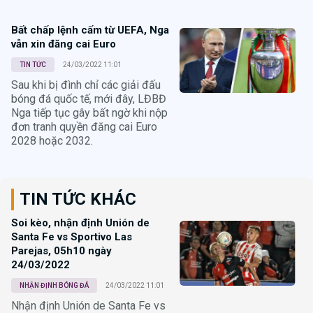
Bất chấp lệnh cấm từ UEFA, Nga
vẫn xin đăng cai Euro
TIN TỨC
24/03/2022 11:01
Sau khi bị đình chỉ các giải đấu
bóng đá quốc tế, mới đây, LĐBĐ
Nga tiếp tục gây bất ngờ khi nộp
đơn tranh quyền đăng cai Euro
2028 hoặc 2032.
TIN TỨC KHÁC
Soi kèo, nhận định Unión de
Santa Fe vs Sportivo Las
Parejas, 05h10 ngày
24/03/2022
NHẬN ĐỊNH BÓNG ĐÁ
24/03/2022 11:01
Nhận định Unión de Santa Fe vs