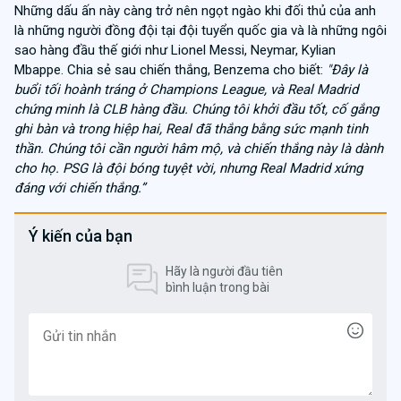
Những dấu ấn này càng trở nên ngọt ngào khi đối thủ của anh
là những người đồng đội tại đội tuyển quốc gia và là những ngôi
sao hàng đầu thế giới như Lionel Messi, Neymar, Kylian
Mbappe. Chia sẻ sau chiến thắng, Benzema cho biết:
"Đây là
buổi tối hoành tráng ở Champions League, và Real Madrid
chứng minh là CLB hàng đầu. Chúng tôi khởi đầu tốt, cố gắng
ghi bàn và trong hiệp hai, Real đã thắng bằng sức mạnh tinh
thần. Chúng tôi cần người hâm mộ, và chiến thắng này là dành
cho họ. PSG là đội bóng tuyệt vời, nhưng Real Madrid xứng
đáng với chiến thắng.”
Ý kiến của bạn
Hãy là người đầu tiên
bình luận trong bài