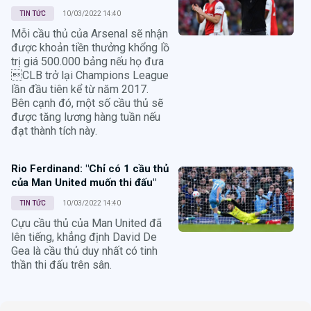
TIN TỨC
10/03/2022 14:40
Mỗi cầu thủ của Arsenal sẽ nhận
được khoản tiền thưởng khổng lồ
trị giá 500.000 bảng nếu họ đưa
CLB trở lại Champions League
lần đầu tiên kể từ năm 2017.
Bên cạnh đó, một số cầu thủ sẽ
được tăng lương hàng tuần nếu
đạt thành tích này.
Rio Ferdinand: "Chỉ có 1 cầu thủ
của Man United muốn thi đấu"
TIN TỨC
10/03/2022 14:40
Cựu cầu thủ của Man United đã
lên tiếng, khẳng định David De
Gea là cầu thủ duy nhất có tinh
thần thi đấu trên sân.