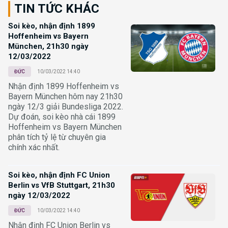
TIN TỨC KHÁC
Soi kèo, nhận định 1899
Hoffenheim vs Bayern
München, 21h30 ngày
12/03/2022
ĐỨC
10/03/2022 14:40
Nhận định 1899 Hoffenheim vs
Bayern München hôm nay 21h30
ngày 12/3 giải Bundesliga 2022.
Dự đoán, soi kèo nhà cái 1899
Hoffenheim vs Bayern München
phân tích tỷ lệ từ chuyên gia
chính xác nhất.
Soi kèo, nhận định FC Union
Berlin vs VfB Stuttgart, 21h30
ngày 12/03/2022
ĐỨC
10/03/2022 14:40
Nhận định FC Union Berlin vs