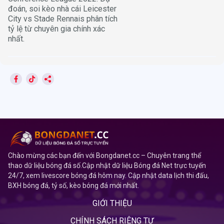
đoán, soi kèo nhà cái Leicester
City vs Stade Rennais phân tích
tỷ lệ từ chuyên gia chính xác
nhất.
Chào mừng các bạn đến với Bongdanet.cc – Chuyên trang thể
thao dữ liệu bóng đá số.Cập nhật dữ liệu Bóng đá Net trực tuyến
24/7, xem livescore bóng đá hôm nay. Cập nhật data lịch thi đấu,
BXH bóng đá, tỷ số, kèo bóng đá mới nhất.
GIỚI THIỆU
CHÍNH SÁCH RIÊNG TƯ