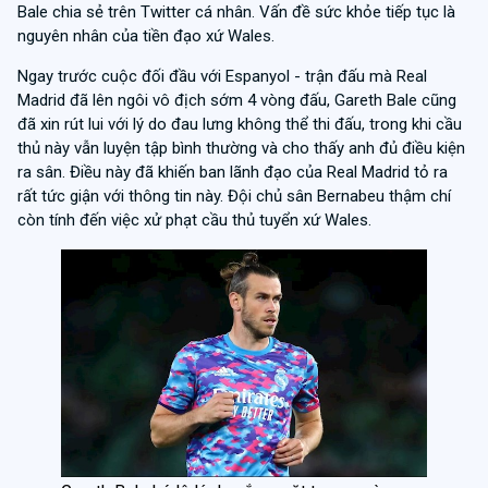
Bale chia sẻ trên Twitter cá nhân. Vấn đề sức khỏe tiếp tục là
nguyên nhân của tiền đạo xứ Wales.
Ngay trước cuộc đối đầu với Espanyol - trận đấu mà Real
Madrid đã lên ngôi vô địch sớm 4 vòng đấu, Gareth Bale cũng
đã xin rút lui với lý do đau lưng không thể thi đấu, trong khi cầu
thủ này vẫn luyện tập bình thường và cho thấy anh đủ điều kiện
ra sân. Điều này đã khiến ban lãnh đạo của Real Madrid tỏ ra
rất tức giận với thông tin này. Đội chủ sân Bernabeu thậm chí
còn tính đến việc xử phạt cầu thủ tuyển xứ Wales.