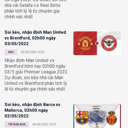
nhà cái Getafe vs Real Betis
phân tích tỷ lệ từ chuyên gia
chính xác nhất.
Soi kèo, nhận định Man United
vs Brentford, 02h00 ngày
03/05/2022
ANH
03/05/2022 13:01
Nhận định Man United vs
Brentford hôm nay 02h00 ngày
03/5 giải Premier League 2022.
Dự đoán, soi kèo nhà cái Man
United vs Brentford phân tích tỷ
lệ từ chuyên gia chính xác nhất.
Soi kèo, nhận định Barca vs
Mallorca, 02h00 ngày
02/05/2022
TÂY BAN NHA
03/05/2022 13:01