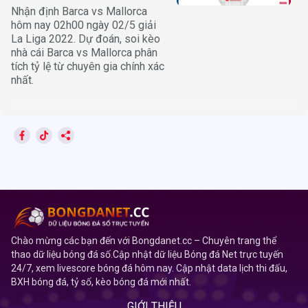
Nhận định Barca vs Mallorca
hôm nay 02h00 ngày 02/5 giải
La Liga 2022. Dự đoán, soi kèo
nhà cái Barca vs Mallorca phân
tích tỷ lệ từ chuyên gia chính xác
nhất.
Chào mừng các bạn đến với Bongdanet.cc – Chuyên trang thể
thao dữ liệu bóng đá số.Cập nhật dữ liệu Bóng đá Net trực tuyến
24/7, xem livescore bóng đá hôm nay. Cập nhật data lịch thi đấu,
BXH bóng đá, tỷ số, kèo bóng đá mới nhất.
GIỚI THIỆU