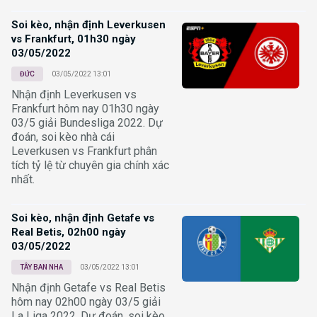
Soi kèo, nhận định Leverkusen
vs Frankfurt, 01h30 ngày
03/05/2022
ĐỨC
03/05/2022 13:01
Nhận định Leverkusen vs
Frankfurt hôm nay 01h30 ngày
03/5 giải Bundesliga 2022. Dự
đoán, soi kèo nhà cái
Leverkusen vs Frankfurt phân
tích tỷ lệ từ chuyên gia chính xác
nhất.
Soi kèo, nhận định Getafe vs
Real Betis, 02h00 ngày
03/05/2022
TÂY BAN NHA
03/05/2022 13:01
Nhận định Getafe vs Real Betis
hôm nay 02h00 ngày 03/5 giải
La Liga 2022. Dự đoán, soi kèo