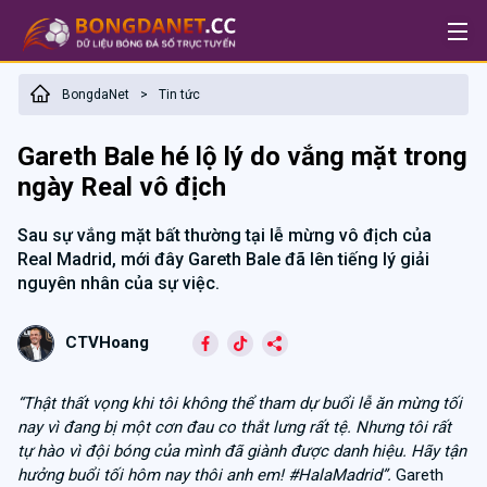
BongdaNet
Tin tức
>
Gareth Bale hé lộ lý do vắng mặt trong
ngày Real vô địch
Sau sự vắng mặt bất thường tại lễ mừng vô địch của
Real Madrid, mới đây Gareth Bale đã lên tiếng lý giải
nguyên nhân của sự việc.
CTVHoang
“Thật thất vọng khi tôi không thể tham dự buổi lễ ăn mừng tối
nay vì đang bị một cơn đau co thắt lưng rất tệ. Nhưng tôi rất
tự hào vì đội bóng của mình đã giành được danh hiệu. Hãy tận
hưởng buổi tối hôm nay thôi anh em! #HalaMadrid”.
Gareth