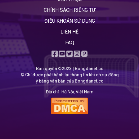
CHÍNH SÁCH RIÊNG TƯ
ĐIỀU KHOẢN SỬ DỤNG
LIÊN HỆ
FAQ
Bản quyền ©2023 | Bongdanet.cc
© Chỉ được phát hành lại thông tin khi có sự đồng
ý bằng văn bản của Bongdanet.cc
Địa chỉ :
Hà Nội, Việt Nam