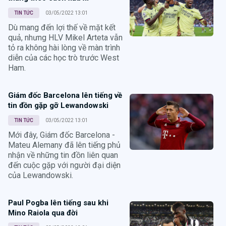
TIN TỨC
03/05/2022 13:01
Dù mang đến lợi thế về mặt kết
quả, nhưng HLV Mikel Arteta vẫn
tỏ ra không hài lòng về màn trình
diễn của các học trò trước West
Ham.
Giám đốc Barcelona lên tiếng về
tin đồn gặp gỡ Lewandowski
TIN TỨC
03/05/2022 13:01
Mới đây, Giám đốc Barcelona -
Mateu Alemany đã lên tiếng phủ
nhận về những tin đồn liên quan
đến cuộc gặp với người đại diện
của Lewandowski.
Paul Pogba lên tiếng sau khi
Mino Raiola qua đời