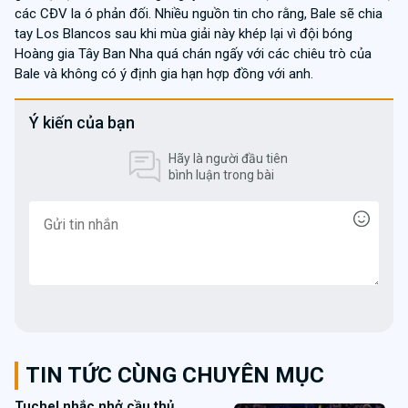
các CĐV la ó phản đối. Nhiều nguồn tin cho rằng, Bale sẽ chia
tay Los Blancos sau khi mùa giải này khép lại vì đội bóng
Hoàng gia Tây Ban Nha quá chán ngấy với các chiêu trò của
Bale và không có ý định gia hạn hợp đồng với anh.
Ý kiến của bạn
Hãy là người đầu tiên
bình luận trong bài
TIN TỨC CÙNG CHUYÊN MỤC
Tuchel nhắc nhở cầu thủ