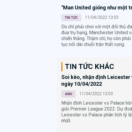
"Man United giống như một t
11/04/2022 13:03
TIN TỨC
Dù chỉ phải chơi với một đối thủ đ
đua trụ hạng, Manchester United v
chiến thắng. Thậm chí, họ còn phải 
tục nối dài chuỗi trận thất vọng.
TIN TỨC KHÁC
Soi kèo, nhận định Leicester
ngày 10/04/2022
11/04/2022 13:03
ANH
Nhận định Leicester vs Palace h
giải Premier League 2022. Dự đoán
Leicester vs Palace phân tích tỷ lệ
nhất.