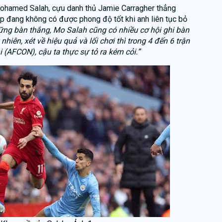
Mohamed Salah, cựu danh thủ Jamie Carragher thẳng
ập đang không có được phong độ tốt khi anh liên tục bỏ
ững bàn thắng, Mo Salah cũng có nhiều cơ hội ghi bàn
hiên, xét về hiệu quả và lối chơi thì trong 4 đến 6 trận
i (AFCON), cậu ta thực sự tỏ ra kém cỏi.”