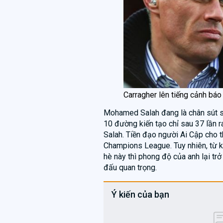
Carragher lên tiếng cảnh báo
Mohamed Salah đang là chân sút số
10 đường kiến tạo chỉ sau 37 lần ra
Salah. Tiền đạo người Ai Cập cho 
Champions League. Tuy nhiên, từ kh
hè này thì phong độ của anh lại tr
đấu quan trọng.
Ý kiến của bạn