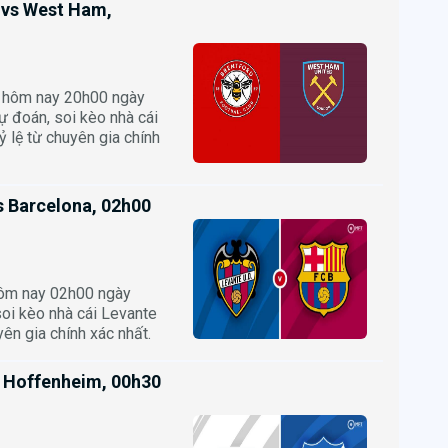
d vs West Ham,
 hôm nay 20h00 ngày
 đoán, soi kèo nhà cái
 lệ từ chuyên gia chính
s Barcelona, 02h00
hôm nay 02h00 ngày
soi kèo nhà cái Levante
yên gia chính xác nhất.
s Hoffenheim, 00h30