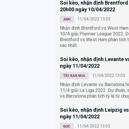
Soi kèo, nhận định Brentfor
20h00 ngày 10/04/2022
11/04/2022 13:03
ANH
Nhận định Brentford vs West Ham
10/4 giải Premier League 2022. Dự
Brentford vs West Ham phân tích tỷ
xác nhất.
Soi kèo, nhận định Levante v
ngày 11/04/2022
11/04/2022 13:03
TÂY BAN NHA
Nhận định Levante vs Barcelona 
11/4 giải La Liga 2022. Dự đoán, 
vs Barcelona phân tích tỷ lệ từ chu
Soi kèo, nhận định Leipzig v
ngày 11/04/2022
11/04/2022 13:03
ĐỨC