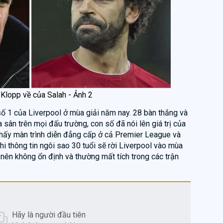
 Klopp về của Salah - Ảnh 2
 1 của Liverpool ở mùa giải năm nay. 28 bàn thắng và
 sân trên mọi đấu trường, con số đã nói lên giá trị của
thấy màn trình diễn đẳng cấp ở cả Premier League và
i thông tin ngôi sao 30 tuổi sẽ rời Liverpool vào mùa
ở nên không ổn định và thường mất tích trong các trận
Hãy là người đầu tiên