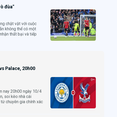
rò đùa"
ang chật vật với cuộc
ẫn không thể có một
nhận thất bại và tiếp
 vs Palace, 20h00
ôm nay 20h00 ngày 10/4
, soi kèo nhà cái
 từ chuyên gia chính xác