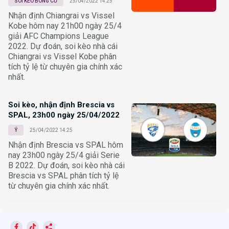
SOI KÈO BÓNG CỎ
25/04/2022 14:25
Nhận định Chiangrai vs Vissel
Kobe hôm nay 21h00 ngày 25/4
giải AFC Champions League
2022. Dự đoán, soi kèo nhà cái
Chiangrai vs Vissel Kobe phân
tích tỷ lệ từ chuyên gia chính xác
nhất.
Soi kèo, nhận định Brescia vs
SPAL, 23h00 ngày 25/04/2022
Ý
25/04/2022 14:25
Nhận định Brescia vs SPAL hôm
nay 23h00 ngày 25/4 giải Serie
B 2022. Dự đoán, soi kèo nhà cái
Brescia vs SPAL phân tích tỷ lệ
từ chuyên gia chính xác nhất.