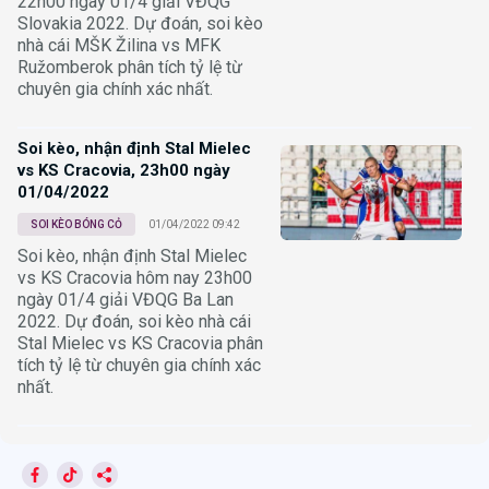
22h00 ngày 01/4 giải VĐQG
Slovakia 2022. Dự đoán, soi kèo
nhà cái MŠK Žilina vs MFK
Ružomberok phân tích tỷ lệ từ
chuyên gia chính xác nhất.
Soi kèo, nhận định Stal Mielec
vs KS Cracovia, 23h00 ngày
01/04/2022
SOI KÈO BÓNG CỎ
01/04/2022 09:42
Soi kèo, nhận định Stal Mielec
vs KS Cracovia hôm nay 23h00
ngày 01/4 giải VĐQG Ba Lan
2022. Dự đoán, soi kèo nhà cái
Stal Mielec vs KS Cracovia phân
tích tỷ lệ từ chuyên gia chính xác
nhất.