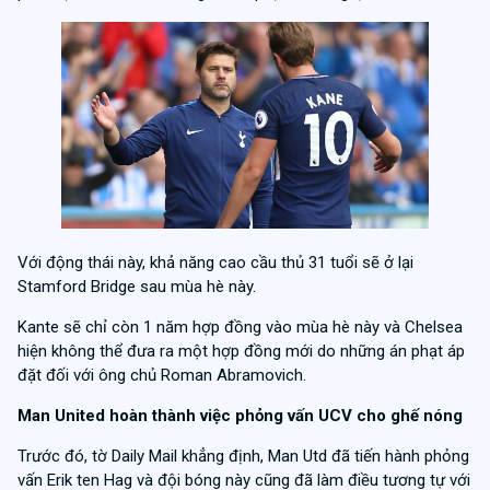
Với động thái này, khả năng cao cầu thủ 31 tuổi sẽ ở lại
Stamford Bridge sau mùa hè này.
Kante sẽ chỉ còn 1 năm hợp đồng vào mùa hè này và Chelsea
hiện không thể đưa ra một hợp đồng mới do những án phạt áp
đặt đối với ông chủ Roman Abramovich.
Man United hoàn thành việc phỏng vấn UCV cho ghế nóng
Trước đó, tờ Daily Mail khẳng định, Man Utd đã tiến hành phỏng
vấn Erik ten Hag và đội bóng này cũng đã làm điều tương tự với