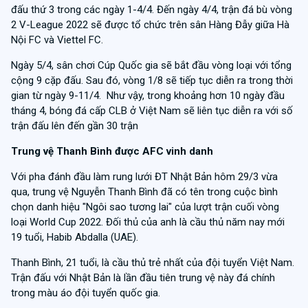
đấu thứ 3 trong các ngày 1-4/4. Đến ngày 4/4, trận đá bù vòng
2 V-League 2022 sẽ được tổ chức trên sân Hàng Đẫy giữa Hà
Nội FC và Viettel FC.
Ngày 5/4, sân chơi Cúp Quốc gia sẽ bắt đầu vòng loại với tổng
cộng 9 cặp đấu. Sau đó, vòng 1/8 sẽ tiếp tục diễn ra trong thời
gian từ ngày 9-11/4. Như vậy, trong khoảng hơn 10 ngày đầu
tháng 4, bóng đá cấp CLB ở Việt Nam sẽ liên tục diễn ra với số
trận đấu lên đến gần 30 trận
Trung vệ Thanh Bình được AFC vinh danh
Với pha đánh đầu làm rung lưới ĐT Nhật Bản hôm 29/3 vừa
qua, trung vệ Nguyễn Thanh Bình đã có tên trong cuộc bình
chọn danh hiệu "Ngôi sao tương lai" của lượt trận cuối vòng
loại World Cup 2022. Đối thủ của anh là cầu thủ năm nay mới
19 tuổi, Habib Abdalla (UAE).
Thanh Bình, 21 tuổi, là cầu thủ trẻ nhất của đội tuyển Việt Nam.
Trận đấu với Nhật Bản là lần đầu tiên trung vệ này đá chính
trong màu áo đội tuyển quốc gia.