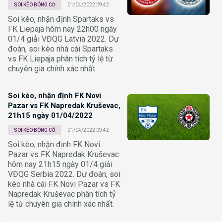
SOI KÈO BÓNG CỎ
01/04/2022 09:42
Soi kèo, nhận định Spartaks vs
FK Liepaja hôm nay 22h00 ngày
01/4 giải VĐQG Latvia 2022. Dự
đoán, soi kèo nhà cái Spartaks
vs FK Liepaja phân tích tỷ lệ từ
chuyên gia chính xác nhất.
Soi kèo, nhận định FK Novi
Pazar vs FK Napredak Kruševac,
21h15 ngày 01/04/2022
SOI KÈO BÓNG CỎ
01/04/2022 09:42
Soi kèo, nhận định FK Novi
Pazar vs FK Napredak Kruševac
hôm nay 21h15 ngày 01/4 giải
VĐQG Serbia 2022. Dự đoán, soi
kèo nhà cái FK Novi Pazar vs FK
Napredak Kruševac phân tích tỷ
lệ từ chuyên gia chính xác nhất.