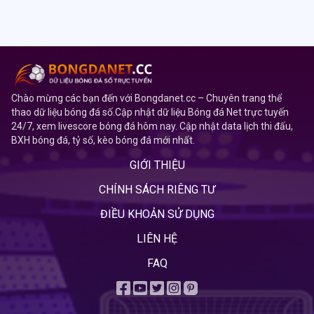
Chào mừng các bạn đến với Bongdanet.cc – Chuyên trang thể
thao dữ liệu bóng đá số.Cập nhật dữ liệu Bóng đá Net trực tuyến
24/7, xem livescore bóng đá hôm nay. Cập nhật data lịch thi đấu,
BXH bóng đá, tỷ số, kèo bóng đá mới nhất.
GIỚI THIỆU
CHÍNH SÁCH RIÊNG TƯ
ĐIỀU KHOẢN SỬ DỤNG
LIÊN HỆ
FAQ