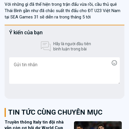
Với những gì đã thể hiện trong trận đấu vừa rồi, cầu thủ quê
Thái Bình gần như đã chắc suất thi đấu cho ĐT U23 Việt Nam
tại SEA Games 31 sẽ diễn ra trong tháng 5 tới
Ý kiến của bạn
Hãy là người đầu tiên
bình luận trong bài
TIN TỨC CÙNG CHUYÊN MỤC
Truyền thông Italy tin đội nhà
vẫn còn cơ hội dự World Cup