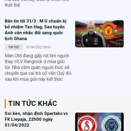
thất thế.
Bản tin tối 31/3 : M.U chuẩn bị
bổ nhiệm Ten Hag; Sao tuyển
Anh cân nhắc đổi sang quốc
tịch Ghana
TIN TỨC
01/04/2022 09:42
Man Utd đang gấp rút tìm người
thay HLV Rangnick ở mùa giải
tới. Nhà cầm quân người Đức sẽ
chuyển qua vai trò cố vấn Quỷ đỏ
sau khi mùa giải này kết thúc.
TIN TỨC KHÁC
Soi kèo, nhận định Spartaks vs
FK Liepaja, 22h00 ngày
01/04/2022