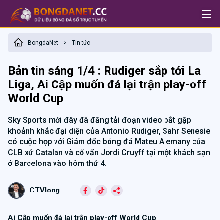
BongdaNet
Tin tức
>
Bản tin sáng 1/4 : Rudiger sắp tới La
Liga, Ai Cập muốn đá lại trận play-off
World Cup
Sky Sports mới đây đã đăng tải đoạn video bắt gặp
khoảnh khắc đại diện của Antonio Rudiger, Sahr Senesie
có cuộc họp với Giám đốc bóng đá Mateu Alemany của
CLB xứ Catalan và cố vấn Jordi Cruyff tại một khách sạn
ở Barcelona vào hôm thứ 4.
CTVlong
Ai Cập muốn đá lại trận play-off World Cup