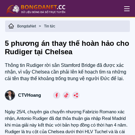
BongdaNet
Tin tức
>
5 phương án thay thế hoàn hảo cho
Rudiger tại Chelsea
Thông tin Rudiger rời sân Stamford Bridge đã được xác
nhận, vì vậy Chelsea cần phải lên kế hoạch tìm ra những
cái tên thay thế khoảng trống trung vệ người Đức để lại.
CTVHoang
Ngày 25/4, chuyên gia chuyển nhượng Fabrizio Romano xác
nhận, Antonio Rudiger đã đạt thỏa thuận gia nhập Real Madrid
khi mùa giải này kết thúc với bản hợp đồng có thời hạn 4 năm.
Rudiger là trụ cột của Chelsea dưới thời HLV Tuchel và là cái