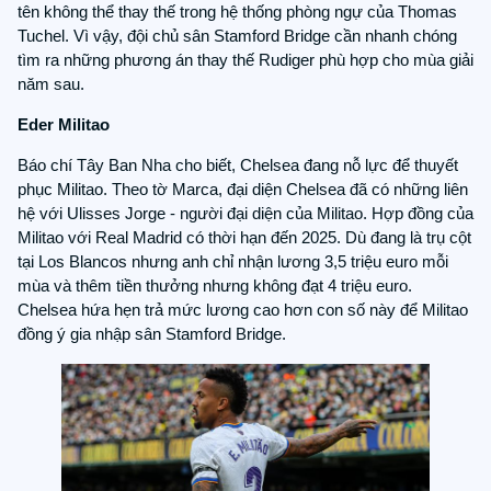
tên không thể thay thế trong hệ thống phòng ngự của Thomas
Tuchel. Vì vậy, đội chủ sân Stamford Bridge cần nhanh chóng
tìm ra những phương án thay thế Rudiger phù hợp cho mùa giải
năm sau.
Eder Militao
Báo chí Tây Ban Nha cho biết, Chelsea đang nỗ lực để thuyết
phục Militao. Theo tờ Marca, đại diện Chelsea đã có những liên
hệ với Ulisses Jorge - người đại diện của Militao. Hợp đồng
của Militao với Real Madrid có thời hạn đến 2025. Dù đang là
trụ cột tại Los Blancos nhưng anh chỉ nhận lương 3,5 triệu euro
mỗi mùa và thêm tiền thưởng nhưng không đạt 4 triệu euro.
Chelsea hứa hẹn trả mức lương cao hơn con số này để Militao
đồng ý gia nhập sân Stamford Bridge.